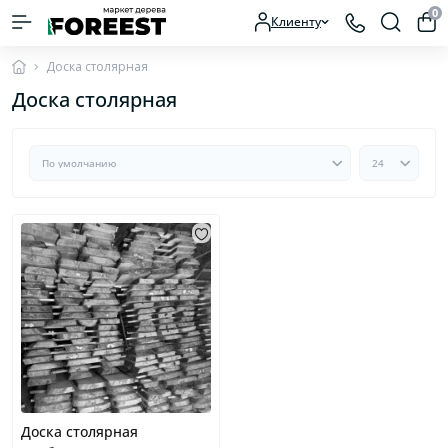
0
Клиенту
Доска столярная
Доска столярная
Доска столярная