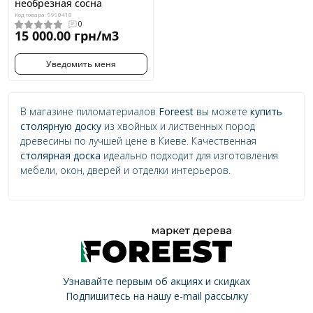
необрезная сосна
Код товара: 9998418
0
15 000.00 грн/м3
Уведомить меня
В магазине пиломатериалов
Foreest
вы можете
купить
столярную доску
из хвойных и лиственных пород
древесины по лучшей цене в Киеве. Качественная
столярная доска
идеально подходит для изготовления
мебели, окон, дверей и отделки интерьеров.
Узнавайте первым об акциях и скидках
Подпишитесь на нашу e-mail рассылку