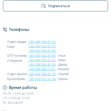
Подписаться
Политика конфиденциальности
Телефоны:
Отдел продаж
+38 (068) 500-87-50
+38 (066) 500-87-50
Киев:
+38 (063) 500-87-50
ОПТ по Киеву
+38 (068) 500-87-80
- Илья
+38 (068) 500-87-52
- Иван
и Украине:
+38 (068) 500-87-59
- Давид
+38 (068) 380-10-01
- Михаил
Отдел закупок:
+38 (098) 786-81-79
- Сергей
Бухгалтерия:
+38 (063) 410-41-44
- Ирина
Время работы
Пн-Пт: с 9:00 до 18:00
Сб: с 9:00 до 15:00
Вс: выходной