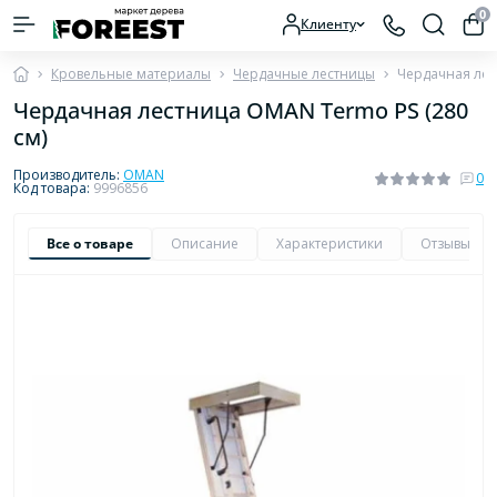
0
Клиенту
Кровельные материалы
Чердачные лестницы
Чердачная лес
Чердачная лестница OMAN Termo PS (280
см)
Производитель:
OMAN
0
Код товара:
9996856
Все о товаре
Описание
Характеристики
Отзывы
0