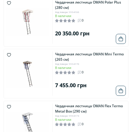
Чердачная лестница OMAN Polar Plus
(280 см)
Код товара: 9994166
В наличии
0
20 350.00 грн
Чердачная лестница OMAN Mini Termo
(265 см)
Код товара: 9994170
В наличии
0
7 455.00 грн
Чердачная лестница OMAN Flex Termo
Metal Box (290 см)
Код товара: 9994173
В наличии
0