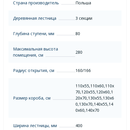
Страна производитель
Польша
Деревянная лестница
3 секции
Глубина ступени, мм
80
Максимальная высота
280
помещения, см
Радиус открытия, см
160/166
110х55,110х60,110х
70,120х55,120х60,1
Размер короба, см
20х70,130х55,130х6
0,130х70,140х55,14
0х60,140х70
Ширина лестницы, мм
400