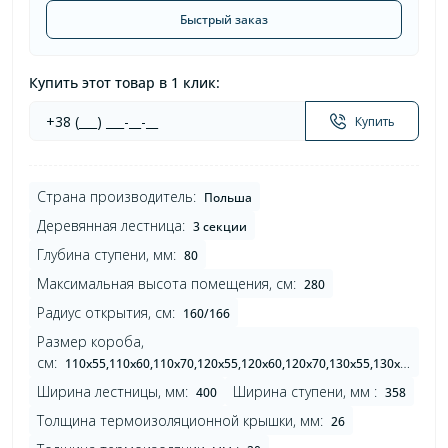
Быстрый заказ
Купить этот товар в 1 клик:
Купить
Страна производитель:
Польша
Деревянная лестница:
3 секции
Глубина ступени, мм:
80
Максимальная высота помещения, см:
280
Радиус открытия, см:
160/166
Размер короба,
см:
110х55,110х60,110х70,120х55,120х60,120х70,130х55,130х60,130х70,140х55,140х60,140х70
Ширина лестницы, мм:
Ширина ступени, мм :
400
358
Толщина термоизоляционной крышки, мм:
26