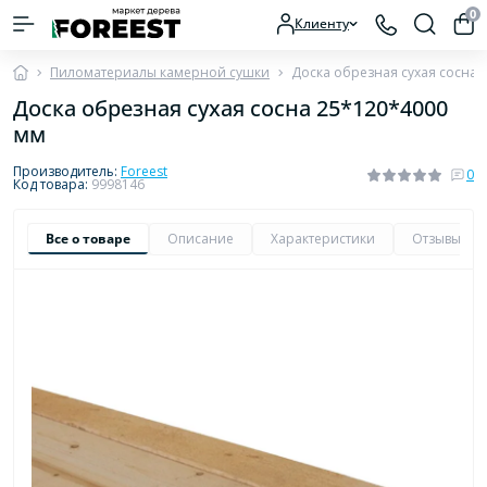
0
Клиенту
Пиломатериалы камерной сушки
Доска обрезная сухая сосна 
Доска обрезная сухая сосна 25*120*4000
мм
Производитель:
Foreest
0
Код товара:
9998146
Все о товаре
Описание
Характеристики
Отзывы
0