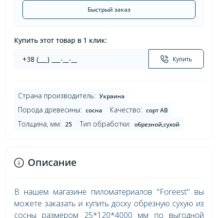
Быстрый заказ
Купить этот товар в 1 клик:
Купить
Страна производитель:
Украина
Порода древесины:
Качество:
сосна
сорт AB
Толщина, мм:
Тип обработки:
25
обрезной,сухой
Описание
В нашем магазине пиломатериалов "Foreest" вы
можете заказать и купить доску обрезную сухую из
сосны размером 25*120*4000 мм по выгодной