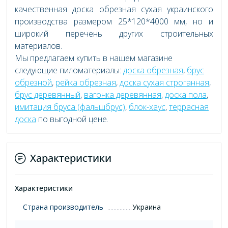
качественная доска обрезная сухая украинского
производства размером 25*120*4000 мм, но и
широкий перечень других строительных
материалов.
Мы предлагаем купить в нашем магазине
следующие пиломатериалы:
доска обрезная
,
брус
обрезной
,
рейка обрезная
,
доска сухая строганная
,
брус деревянный
,
вагонка деревянная
,
доска пола
,
имитация бруса (фальшбрус)
,
блок-хаус
,
террасная
доска
по выгодной цене.
Характеристики
Характеристики
Страна производитель
Украина