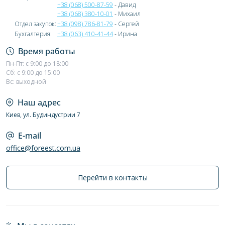
+38 (068) 500-87-59
- Давид
+38 (068) 380-10-01
- Михаил
Отдел закупок:
+38 (098) 786-81-79
- Сергей
Бухгалтерия:
+38 (063) 410-41-44
- Ирина
Время работы
Пн-Пт: с 9:00 до 18:00
Сб: с 9:00 до 15:00
Вс: выходной
Наш адрес
Киев, ул. Будиндустрии 7
E-mail
office@foreest.com.ua
Перейти в контакты