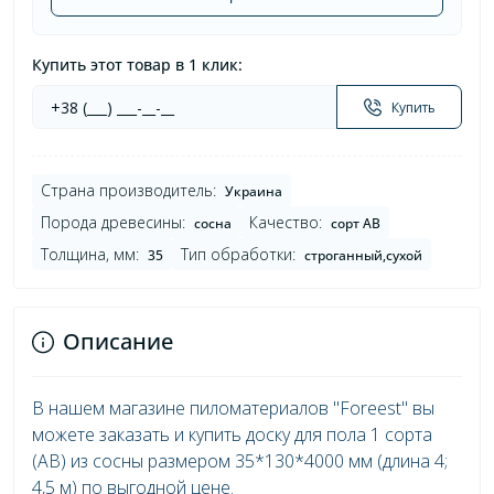
Купить этот товар в 1 клик:
Купить
Страна производитель:
Украина
Порода древесины:
Качество:
сосна
сорт AB
Толщина, мм:
Тип обработки:
35
строганный,сухой
Описание
В нашем магазине пиломатериалов "Foreest" вы
можете заказать и купить доску для пола 1 сорта
(AB) из сосны размером 35*130*4000 мм (длина 4;
4,5 м) по выгодной цене.