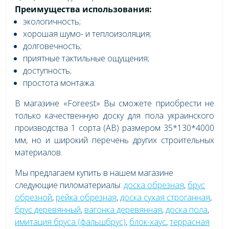
Преимущества использования:
экологичность;
хорошая шумо- и теплоизоляция;
долговечность;
приятные тактильные ощущения;
доступность;
простота монтажа.
В магазине «Foreest» Вы сможете приобрести не
только качественную доску для пола украинского
производства 1 сорта (AB) размером 35*130*4000
мм, но и широкий перечень других строительных
материалов.
Мы предлагаем купить в нашем магазине
следующие пиломатериалы:
доска обрезная
,
брус
обрезной
,
рейка обрезная
,
доска сухая строганная
,
брус деревянный
,
вагонка деревянная
,
доска пола
,
имитация бруса (фальшбрус)
,
блок-хаус
,
террасная