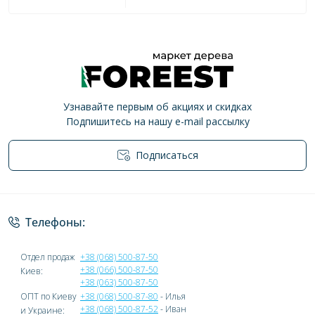
Узнавайте первым об акциях и скидках
Подпишитесь на нашу e-mail рассылку
Подписаться
Политика конфиденциальности
Телефоны:
Отдел продаж
+38 (068) 500-87-50
+38 (066) 500-87-50
Киев:
+38 (063) 500-87-50
ОПТ по Киеву
+38 (068) 500-87-80
- Илья
+38 (068) 500-87-52
- Иван
и Украине: