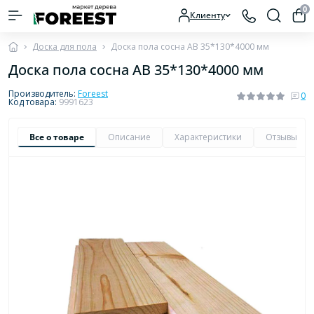
0
Клиенту
Доска для пола
Доска пола сосна AB 35*130*4000 мм
Доска пола сосна AB 35*130*4000 мм
Производитель:
Foreest
0
Код товара:
9991623
Все о товаре
Описание
Характеристики
Отзывы
0