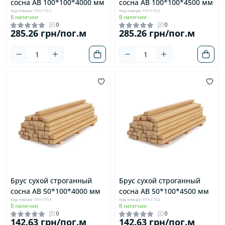
сосна AB 100*100*4000 мм
сосна AB 100*100*4500 мм
Код товара: 9991761
Код товара: 9991762
В наличии
В наличии
0
0
285.26 грн/пог.м
285.26 грн/пог.м
Брус сухой строганный
Брус сухой строганный
сосна AB 50*100*4000 мм
сосна AB 50*100*4500 мм
Код товара: 9991751
Код товара: 9991752
В наличии
В наличии
0
0
142.63 грн/пог.м
142.63 грн/пог.м