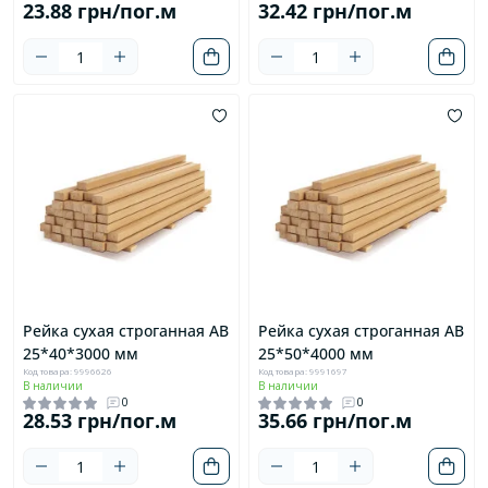
23.88 грн/пог.м
32.42 грн/пог.м
Рейка сухая строганная AB
Рейка сухая строганная AB
25*40*3000 мм
25*50*4000 мм
Код товара: 9996626
Код товара: 9991697
В наличии
В наличии
0
0
28.53 грн/пог.м
35.66 грн/пог.м