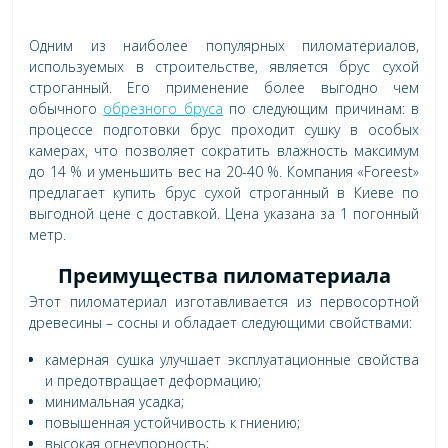
Одним из наиболее популярных пиломатериалов,
используемых в строительстве, является брус сухой
строганный. Его применение более выгодно чем
обычного
обрезного бруса
по следующим причинам: в
процессе подготовки брус проходит сушку в особых
камерах, что позволяет сократить влажность максимум
до 14 % и уменьшить вес на 20-40 %. Компания «Foreest»
предлагает купить брус сухой строганный в Киеве по
выгодной цене с доставкой. Цена указана за 1 погонный
метр.
Преимущества пиломатериала
Этот пиломатериал изготавливается из первосортной
древесины – сосны и обладает следующими свойствами:
камерная сушка улучшает эксплуатационные свойства
и предотвращает деформацию;
минимальная усадка;
повышенная устойчивость к гниению;
высокая огнеупорность;