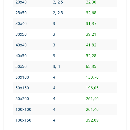
20x40
2, 2.5
22,30
25x50
2, 2.5
32,68
30x40
3
31,37
30x50
3
39,21
40x40
3
41,82
40x50
3
52,28
50x50
3, 4
65,35
50х100
4
130,70
50х150
4
196,05
50х200
4
261,40
100х100
4
261,40
100х150
4
392,09