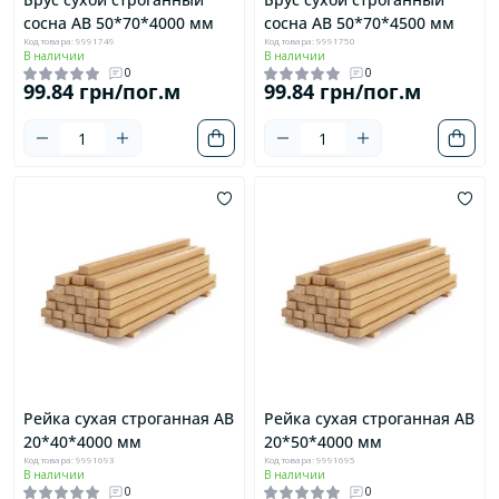
сосна AB 50*70*4000 мм
сосна AB 50*70*4500 мм
Код товара: 9991749
Код товара: 9991750
В наличии
В наличии
0
0
99.84 грн/пог.м
99.84 грн/пог.м
Рейка сухая строганная AB
Рейка сухая строганная AB
20*40*4000 мм
20*50*4000 мм
Код товара: 9991693
Код товара: 9991695
В наличии
В наличии
0
0