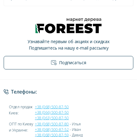
Узнавайте первым об акциях и скидках
Подпишитесь на нашу e-mail рассылку
Подписаться
Политика конфиденциальности
Телефоны:
Отдел продаж
+38 (068) 500-87-50
+38 (066) 500-87-50
Киев:
+38 (063) 500-87-50
ОПТ по Киеву
+38 (068) 500-87-80
- Илья
+38 (068) 500-87-52
- Иван
и Украине:
+38 (068) 500-87-59
- Давид