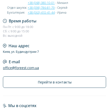
+38 (068) 380-10-01
- Михаил
Отдел закупок:
+38 (098) 786-81-79
- Сергей
Бухгалтерия:
+38 (063) 410-41-44
- Ирина
Время работы
Пн-Пт: с 9:00 до 18:00
Сб: с 9:00 до 15:00
Вс: выходной
Наш адрес
Киев, ул. Будиндустрии 7
E-mail
office@foreest.com.ua
Перейти в контакты
Мы в соцсетях