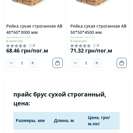
Рейка сухая строганная AB
Рейка сухая строганная AB
40*60*3000 мм
50*50*4500 мм
Код товара: 9991704
Код товара: 9991713
В наличии
В наличии
0
0
68.46 грн/пог.м
71.32 грн/пог.м
прайс брус сухой строганный,
цена:
Цена, грн/
Размеры, мм
Длина, м
м.пог