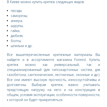
В Киеве можно купить крепеж следующих видов:
гвозди;
саморезы;
анкера;
шурупы;
гайки;
дюбеля;
болты;
шпильки и др.
Все вышеперечисленные крепежные материалы Вы
найдете и в ассортименте магазина Foreest. Купить
крепеж можно как универсальный, так и
специализированный (для гипсокартонных систем, для
газобетона, сантехнические, лестничные, оконные и др.).
Все они имеют высокую прочность, износоустойчивы и
долговечны. Выбирая крепеж, важно учитывать
предстоящую нагрузку на него и на конструкцию в
общем, условия эксплуатации, особенности поверхности,
к которой он будет прикрепляться.