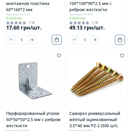
монтажная пластина
100*100*90*2,5 мм с
60*160*2 мм
ребром жесткости
Код товара: 9994972
Код товара: 9994969
В наличии
В наличии
0
0
17.60 грн/шт.
49.13 грн/шт.
Перфорированный уголок
Саморез универсальный
50*50*50*2,5 мм с ребром
жёлтый оцинкованный
жесткости
3,5*40 мм PZ-2 (500 шт)
Код товара: 9994970
Код товара: 9994965