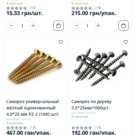
В наличии
В наличии
0
0
15.33 грн/шт.
215.00 грн/упак.
Саморез универсальный
Саморез по дереву
жёлтый оцинкованный
3,5*25мм/1000шт.
Код товара: 9992428
4,0*25 мм PZ-2 (1000 шт)
В наличии
Код товара: 9994964
В наличии
0
0
467.00 грн/упак.
192.00 грн/упак.