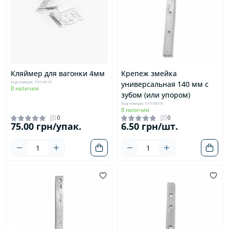
Кляймер для вагонки 4мм
Крепеж змейка
Код товара: 9994979
универсальная 140 мм с
В наличии
зубом (или упором)
Код товара: 9993818
В наличии
0
0
75.00 грн/упак.
6.50 грн/шт.