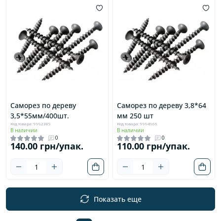
Саморез по дереву
Саморез по дереву 3,8*64
3,5*55мм/400шт.
мм 250 шт
Код товара: 9992389
Код товара: 9994966
В наличии
В наличии
0
0
140.00 грн/упак.
110.00 грн/упак.
Показать еще