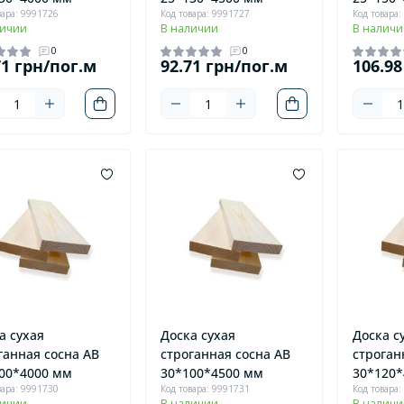
вара: 9991726
Код товара: 9991727
Код товара:
личии
В наличии
В наличи
0
0
71 грн/пог.м
92.71 грн/пог.м
106.98
а сухая
Доска сухая
Доска с
ганная сосна AB
строганная сосна AB
строган
00*4000 мм
30*100*4500 мм
30*120*
вара: 9991730
Код товара: 9991731
Код товара:
личии
В наличии
В наличи