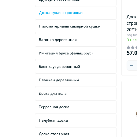
Доска сухая строганная
Доск
стро
Пиломатериалы камерной сушки
20*1
Код то
Вагонка деревянная
В на
57.
Имитация бруса (фальшбрус)
Блок-хаус деревянный
Планкен деревянный
Доска для пола
Террасная доска
Палубная доска
Доска столярная