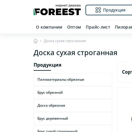
Продукция
О компании
Оптом
Прайс-лист
Пилора
Доска сухая строганная
Доска сухая строганная
Продукция
Сор
Пиломатериалы обрезные
Брус обрезной
Доска обрезная
Брус деревянный
Брус сухой строганный