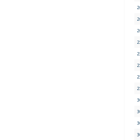
2
2
2
2
2
2
2
2
3
3
3
3