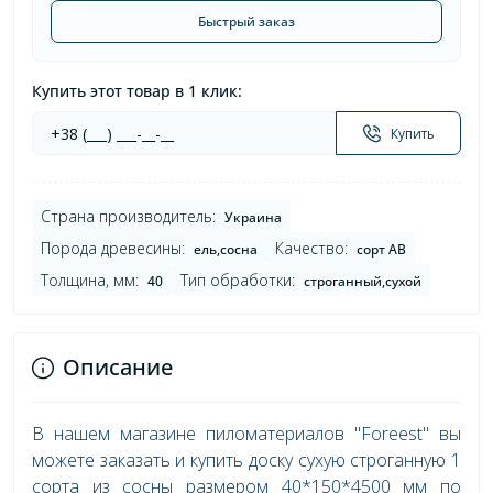
Быстрый заказ
Купить этот товар в 1 клик:
Купить
Страна производитель:
Украина
Порода древесины:
Качество:
ель,сосна
сорт AB
Толщина, мм:
Тип обработки:
40
строганный,сухой
Описание
В нашем магазине пиломатериалов "Foreest" вы
можете заказать и купить доску сухую строганную 1
сорта из сосны размером 40*150*4500 мм по