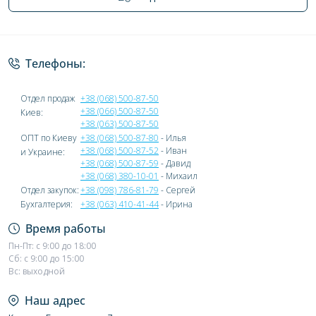
Политика конфиденциальности
Телефоны:
Отдел продаж
+38 (068) 500-87-50
+38 (066) 500-87-50
Киев:
+38 (063) 500-87-50
ОПТ по Киеву
+38 (068) 500-87-80
- Илья
+38 (068) 500-87-52
- Иван
и Украине:
+38 (068) 500-87-59
- Давид
+38 (068) 380-10-01
- Михаил
Отдел закупок:
+38 (098) 786-81-79
- Сергей
Бухгалтерия:
+38 (063) 410-41-44
- Ирина
Время работы
Пн-Пт: с 9:00 до 18:00
Сб: с 9:00 до 15:00
Вс: выходной
Наш адрес