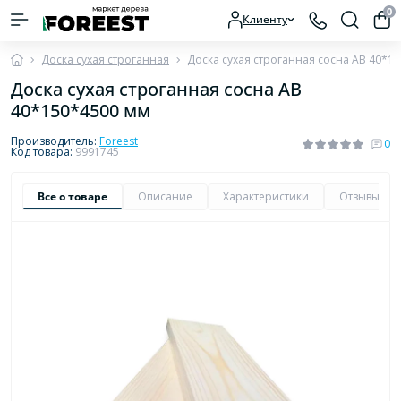
0
Клиенту
Доска сухая строганная
Доска сухая строганная сосна AB 40*1
Доска сухая строганная сосна AB
40*150*4500 мм
Производитель:
Foreest
0
Код товара:
9991745
Все о товаре
Описание
Характеристики
Отзывы
0