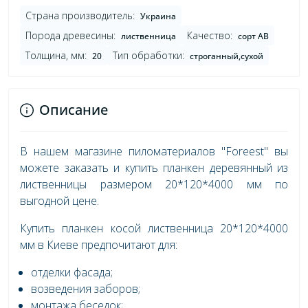
Страна производитель:
Украина
Порода древесины:
Качество:
лиственница
сорт AB
Толщина, мм:
Тип обработки:
20
строганный,сухой
Описание
В нашем магазине пиломатериалов "Foreest" вы
можете заказать и купить планкен деревянный из
лиственницы размером 20*120*4000 мм по
выгодной цене.
Купить планкен косой лиственница 20*120*4000
мм в Киеве предпочитают для:
отделки фасада;
возведения заборов;
монтажа беседок;