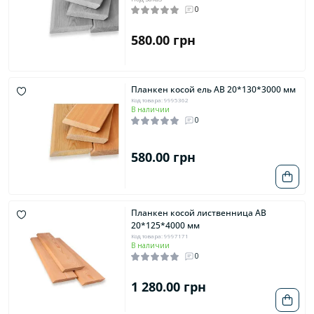
0
580.00 грн
Планкен косой ель AB 20*130*3000 мм
Код товара: 9995362
В наличии
0
580.00 грн
Планкен косой лиственница AB
20*125*4000 мм
Код товара: 9997171
В наличии
0
1 280.00 грн