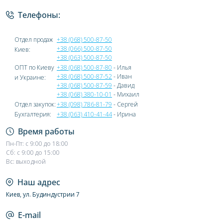
Телефоны:
Отдел продаж
+38 (068) 500-87-50
+38 (066) 500-87-50
Киев:
+38 (063) 500-87-50
ОПТ по Киеву
+38 (068) 500-87-80
- Илья
+38 (068) 500-87-52
- Иван
и Украине:
+38 (068) 500-87-59
- Давид
+38 (068) 380-10-01
- Михаил
Отдел закупок:
+38 (098) 786-81-79
- Сергей
Бухгалтерия:
+38 (063) 410-41-44
- Ирина
Время работы
Пн-Пт: с 9:00 до 18:00
Сб: с 9:00 до 15:00
Вс: выходной
Наш адрес
Киев, ул. Будиндустрии 7
E-mail