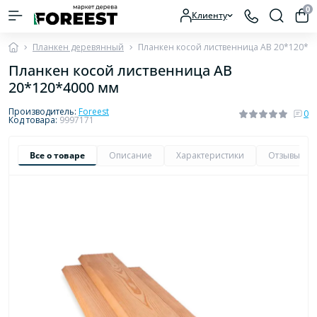
0
Клиенту
Планкен деревянный
Планкен косой лиственница AB 20*120*4
Планкен косой лиственница AB
20*120*4000 мм
Производитель:
Foreest
0
Код товара:
9997171
Все о товаре
Описание
Характеристики
Отзывы
0