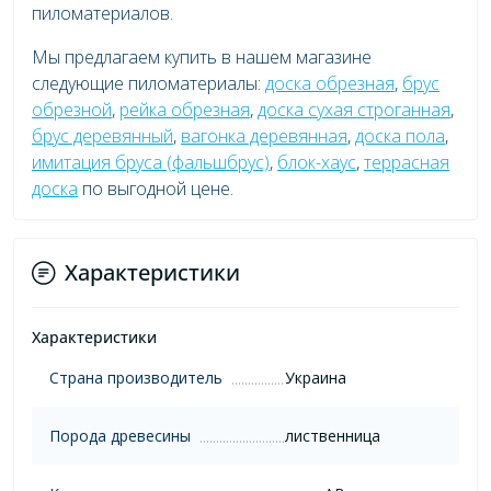
пиломатериалов.
Мы предлагаем купить в нашем магазине
следующие пиломатериалы:
доска обрезная
,
брус
обрезной
,
рейка обрезная
,
доска сухая строганная
,
брус деревянный
,
вагонка деревянная
,
доска пола
,
имитация бруса (фальшбрус)
,
блок-хаус
,
террасная
доска
по выгодной цене.
Характеристики
Характеристики
Страна производитель
Украина
Порода древесины
лиственница