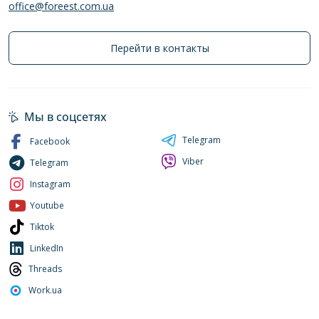
office@foreest.com.ua
Перейти в контакты
Мы в соцсетях
Telegram
Facebook
Viber
Telegram
Instagram
Youtube
Tiktok
LinkedIn
Threads
Work.ua