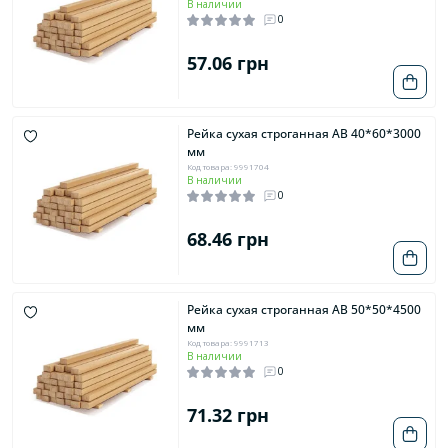
В наличии
0
57.06 грн
Рейка сухая строганная AB 40*60*3000
мм
Код товара: 9991704
В наличии
0
68.46 грн
Рейка сухая строганная AB 50*50*4500
мм
Код товара: 9991713
В наличии
0
71.32 грн