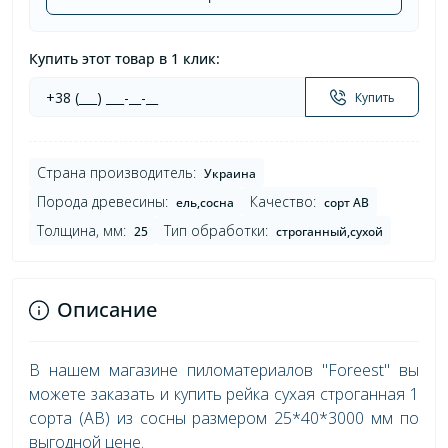
Купить этот товар в 1 клик:
Купить
Страна производитель:
Украина
Порода древесины:
Качество:
ель,сосна
сорт AB
Толщина, мм:
Тип обработки:
25
строганный,сухой
Описание
В нашем магазине пиломатериалов "Foreest" вы
можете заказать и купить рейка сухая строганная 1
сорта (AB) из сосны размером 25*40*3000 мм по
выгодной цене.