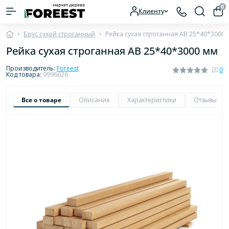
0
Клиенту
Брус сухой строганный
Рейка сухая строганная AB 25*40*3000 
Рейка сухая строганная AB 25*40*3000 мм
Производитель:
Foreest
0
Код товара:
9996626
Все о товаре
Описание
Характеристики
Отзывы
0