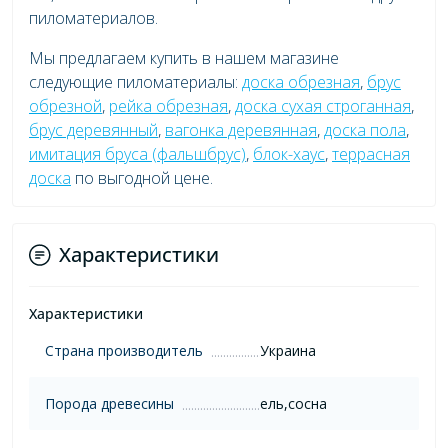
пиломатериалов.
Мы предлагаем купить в нашем магазине
следующие пиломатериалы:
доска обрезная
,
брус
обрезной
,
рейка обрезная
,
доска сухая строганная
,
брус деревянный
,
вагонка деревянная
,
доска пола
,
имитация бруса (фальшбрус)
,
блок-хаус
,
террасная
доска
по выгодной цене.
Характеристики
Характеристики
Страна производитель
Украина
Порода древесины
ель,сосна