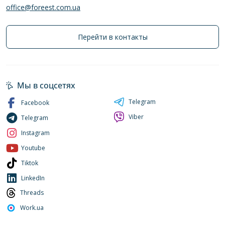
office@foreest.com.ua
Перейти в контакты
Мы в соцсетях
Telegram
Facebook
Viber
Telegram
Instagram
Youtube
Tiktok
LinkedIn
Threads
Work.ua