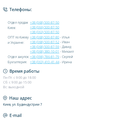
Телефоны:
Отдел продаж
+38 (068) 500-87-50
+38 (066) 500-87-50
Киев:
+38 (063) 500-87-50
ОПТ по Киеву
+38 (068) 500-87-80
- Илья
+38 (068) 500-87-52
- Иван
и Украине:
+38 (068) 500-87-59
- Давид
+38 (068) 380-10-01
- Михаил
Отдел закупок:
+38 (098) 786-81-79
- Сергей
Бухгалтерия:
+38 (063) 410-41-44
- Ирина
Время работы
Пн-Пт: с 9:00 до 18:00
Сб: с 9:00 до 15:00
Вс: выходной
Наш адрес
Киев, ул. Будиндустрии 7
E-mail