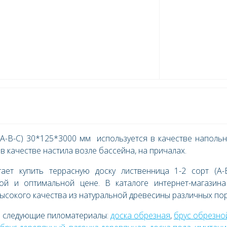
(А-В-С) 30*125*3000 мм используется в качестве наполь
в качестве настила возле бассейна, на причалах.
ает купить террасную доску лиственница 1-2 сорт (А-В
й и оптимальной цене. В каталоге интернет-магазина
высокого качества из натуральной древесины различных пор
е следующие пиломатериалы:
доска обрезная
,
брус обрезно