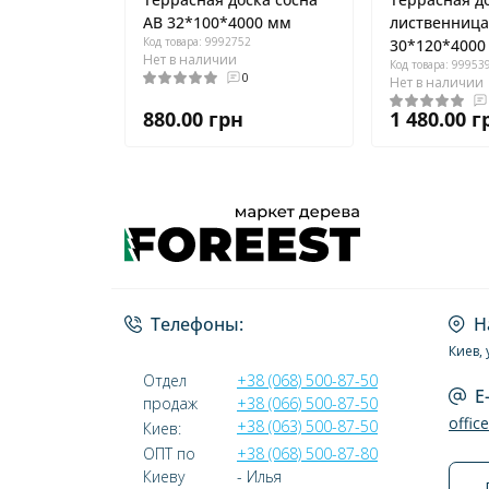
AB 32*100*4000 мм
лиственница
Код товара: 9992752
30*120*4000
Нет в наличии
Код товара: 99953
0
Нет в наличии
880.00 грн
1 480.00 г
Телефоны:
Н
Киев, 
Отдел
+38 (068) 500-87-50
E
продаж
+38 (066) 500-87-50
offic
+38 (063) 500-87-50
Киев:
ОПТ по
+38 (068) 500-87-80
Киеву
- Илья