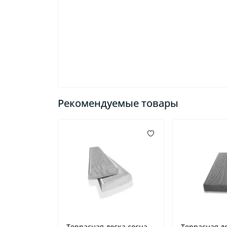
Рекомендуемые товары
Террасная доска сосна
Террасная д