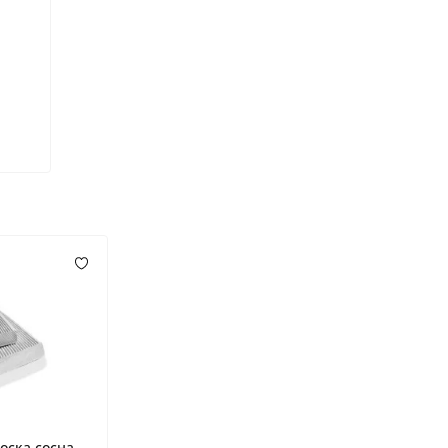
оска сосна