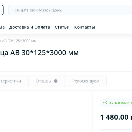
ма
Доставка и Оплата
Статьи
Контакты
а AB 30*125*3000 мм
ца AB 30*125*3000 мм
ктеристики
Отзывы
Рекомендуем
0
Есть в нали
1 480.00