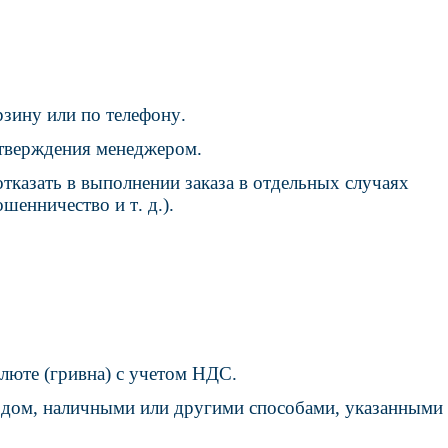
рзину или по телефону.
дтверждения менеджером.
отказать в выполнении заказа в отдельных случаях
шенничество и т. д.).
люте (гривна) с учетом НДС.
одом, наличными или другими способами, указанными 