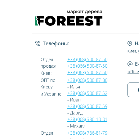
Телефоны:
Н
Киев, 
Отдел
+38 (068) 500-87-50
E
продаж
+38 (066) 500-87-50
offic
+38 (063) 500-87-50
Киев:
ОПТ по
+38 (068) 500-87-80
Киеву
- Илья
+38 (068) 500-87-52
и Украине:
- Иван
+38 (068) 500-87-59
- Давид
+38 (068) 380-10-01
- Михаил
Отдел
+38 (098) 786-81-79