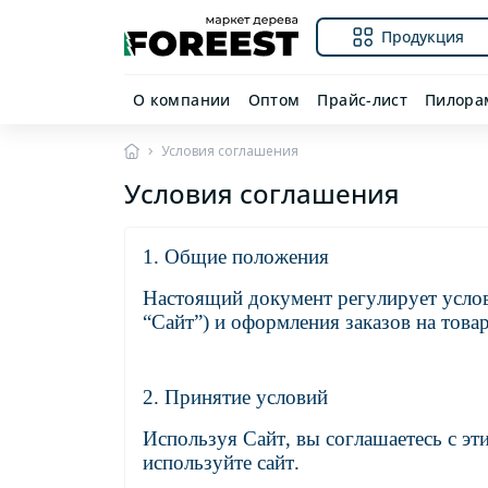
Продукция
О компании
Оптом
Прайс-лист
Пилора
Условия соглашения
Условия соглашения
1. Общие положения
Настоящий документ регулирует условия
“Сайт”) и оформления заказов на това
2. Принятие условий
Используя Сайт, вы соглашаетесь с эт
используйте сайт.