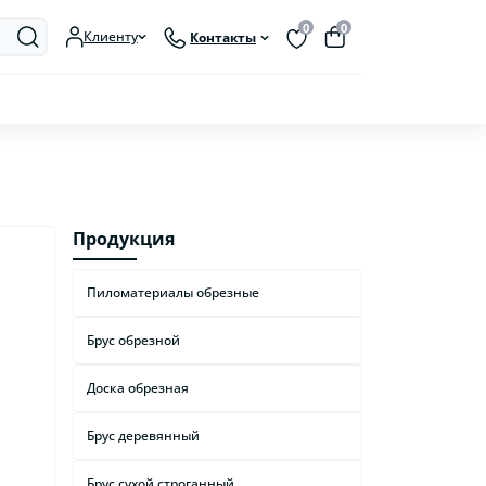
0
0
Клиенту
Контакты
Продукция
Пиломатериалы обрезные
Брус обрезной
Доска обрезная
Брус деревянный
Брус сухой строганный