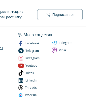
иях и скидках
Подписаться
ail рассылку
нциальности
Мы в соцсетях
Telegram
Facebook
ты
Viber
Telegram
Instagram
Youtube
Tiktok
LinkedIn
Threads
Work.ua