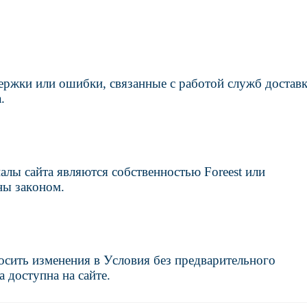
адержки или ошибки, связанные с работой служб доставк
.
алы сайта являются собственностью Foreest или
ны законом.
осить изменения в Условия без предварительного
 доступна на сайте.