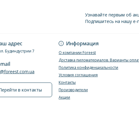
Узнавайте первым об акц
Подпишитесь на нашу e-m
Политика конфиде
аш адрес
Информация
ул. Будиндустрии 7
О компании Foreest
Доставка пиломатериалов. Варианты опла
-mail
Политика конфиденциальности
e@foreest.com.ua
Условия соглашения
Контакты
Перейти в контакты
Производители
Акции