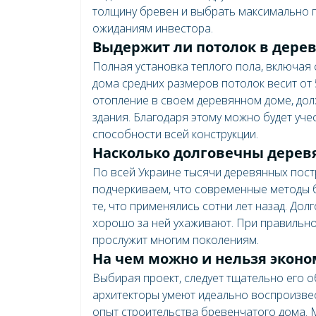
толщину бревен и выбрать максимально п
ожиданиям инвестора.
Выдержит ли потолок в дерев
Полная установка теплого пола, включая с
дома средних размеров потолок весит от 
отопление в своем деревянном доме, дол
здания. Благодаря этому можно будет уч
способности всей конструкции.
Насколько долговечны дерев
По всей Украине тысячи деревянных постр
подчеркиваем, что современные методы 
те, что применялись сотни лет назад. Дол
хорошо за ней ухаживают. При правильно
прослужит многим поколениям.
На чем можно и нельзя эконо
Выбирая проект, следует тщательно его о
архитекторы умеют идеально воспроизвес
опыт строительства бревенчатого дома. 