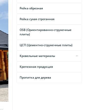
Рейка обрезная
Рейка сухая строганная
OSB (Ориентированно-стружечные
плиты)
ЦСП (Цементно-стружечные плиты)
Кровельные материалы
Подкровельные
Крепежная продукция
гидроизоляционные пленки и
мембраны
Пропитка для дерева
Чердачные лестницы