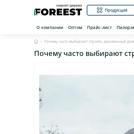
Продукция
О компании
Оптом
Прайс-лист
Пилора
Почему часто выбирают строить деревянный дом,
Почему часто выбирают стр