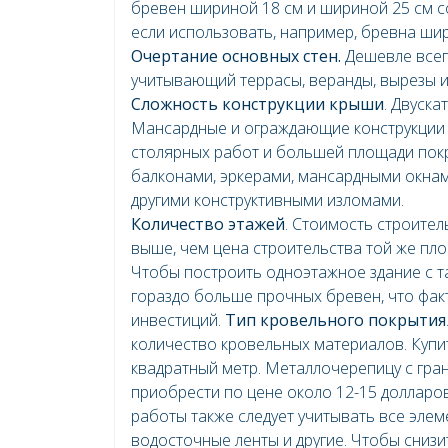
бревен шириной 18 см и шириной 25 см с
если использовать, например, бревна шир
Очертание основных стен.
Дешевле всег
учитывающий террасы, веранды, вырезы и 
Сложность конструкции крыши
. Двуск
Мансардные и ограждающие конструкции 
столярных работ и большей площади покр
балконами, эркерами, мансардными окнам
другими конструктивными изломами.
Количество этажей
. Стоимость строител
выше, чем цена строительства той же пл
Чтобы построить одноэтажное здание с т
гораздо больше прочных бревен, что фак
инвестиций.
Тип кровельного покрытия
количество кровельных материалов. Купи
квадратный метр. Металлочерепицу с гр
приобрести по цене около 12-15 долларов
работы также следует учитывать все элем
водосточные ленты и другие. Чтобы снизи