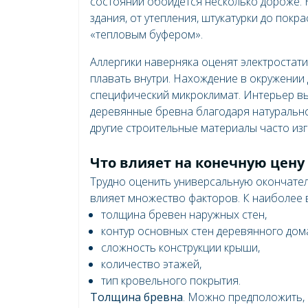
состоянии обойдется несколько дороже. Н
здания, от утепления, штукатурки до покр
«тепловым буфером».
Аллергики наверняка оценят электростат
плавать внутри. Нахождение в окружении 
специфический микроклимат. Интерьер вы
деревянные бревна благодаря натуральн
другие строительные материалы часто изг
Что влияет на конечную цену
Трудно оценить универсальную окончатель
влияет множество факторов. К наиболее 
толщина бревен наружных стен,
контур основных стен деревянного дом
сложность конструкции крыши,
количество этажей,
тип кровельного покрытия.
Толщина бревна
. Можно предположить, 