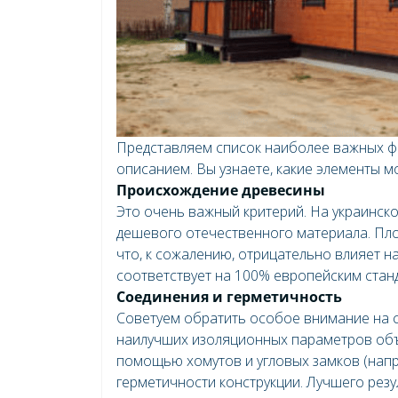
Представляем список наиболее важных фа
описанием. Вы узнаете, какие элементы мо
Происхождение древесины
Это очень важный критерий. На украинск
дешевого отечественного материала. Пло
что, к сожалению, отрицательно влияет н
соответствует на 100% европейским стан
Соединения и герметичность
Советуем обратить особое внимание на с
наилучших изоляционных параметров объ
помощью хомутов и угловых замков (напр
герметичности конструкции. Лучшего рез