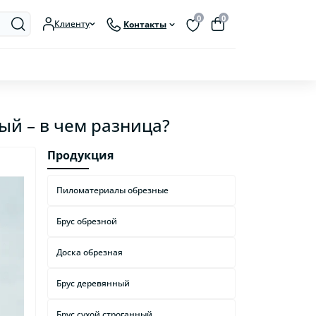
0
0
Клиенту
Контакты
ый – в чем разница?
Продукция
Пиломатериалы обрезные
Брус обрезной
Доска обрезная
Брус деревянный
Брус сухой строганный