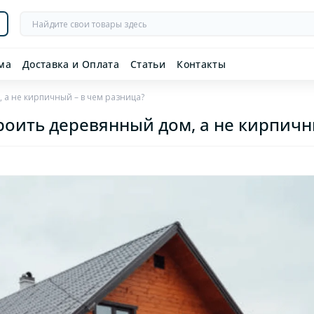
ма
Доставка и Оплата
Статьи
Контакты
 а не кирпичный – в чем разница?
оить деревянный дом, а не кирпичн