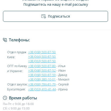
Подпишитесь на нашу e-mail рассылку
Подписаться
Политика конфиденциальности
Телефоны:
Отдел продаж
+38 (068) 500-87-50
+38 (066) 500-87-50
Киев:
+38 (063) 500-87-50
ОПТ по Киеву
+38 (068) 500-87-80
- Илья
+38 (068) 500-87-52
- Иван
и Украине:
+38 (068) 500-87-59
- Давид
+38 (068) 380-10-01
- Михаил
Отдел закупок:
+38 (098) 786-81-79
- Сергей
Бухгалтерия:
+38 (063) 410-41-44
- Ирина
Время работы
Пн-Пт: с 9:00 до 18:00
Сб: с 9:00 до 15:00