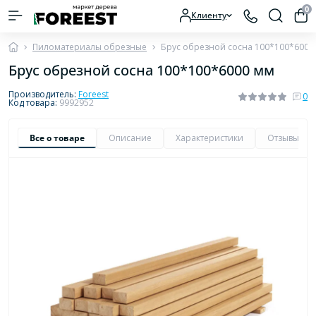
0
Клиенту
Пиломатериалы обрезные
Брус обрезной сосна 100*100*6000
Брус обрезной сосна 100*100*6000 мм
Производитель:
Foreest
0
Код товара:
9992952
Все о товаре
Описание
Характеристики
Отзывы
0