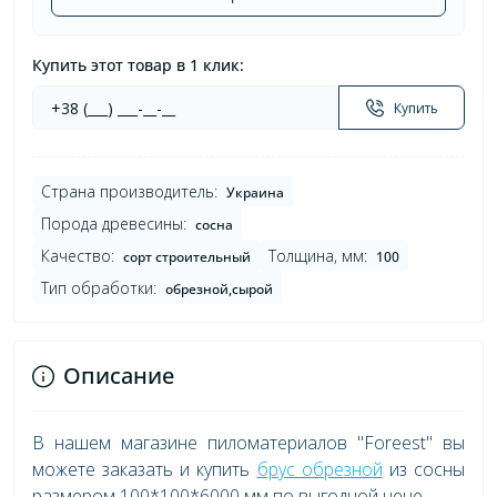
Купить этот товар в 1 клик:
Купить
Страна производитель:
Украина
Порода древесины:
сосна
Качество:
Толщина, мм:
сорт строительный
100
Тип обработки:
обрезной,сырой
Описание
В нашем магазине пиломатериалов "Foreest" вы
можете заказать и купить
брус обрезной
из сосны
размером 100*100*6000 мм по выгодной цене.