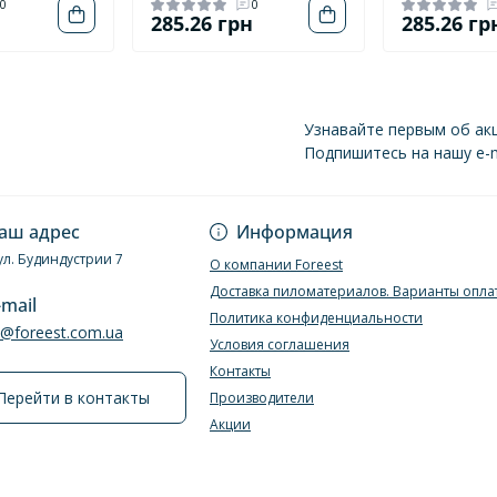
0
0
н
285.26 грн
285.26 гр
Узнавайте первым об акц
Подпишитесь на нашу e-m
Политика конфиде
аш адрес
Информация
ул. Будиндустрии 7
О компании Foreest
Доставка пиломатериалов. Варианты опла
-mail
Политика конфиденциальности
e@foreest.com.ua
Условия соглашения
Контакты
Перейти в контакты
Производители
Акции