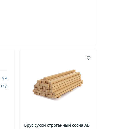
 AB
тку,
Брус сухой строганный сосна AB