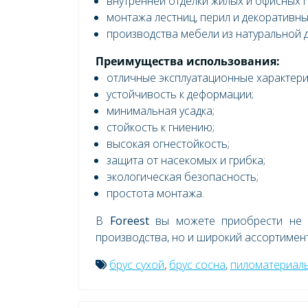
внутренней отделки жилых и офисных
монтажа лестниц, перил и декоративны
производства мебели из натуральной 
Преимущества использования:
отличные эксплуатационные характери
устойчивость к деформации;
минимальная усадка;
стойкость к гниению;
высокая огнестойкость;
защита от насекомых и грибка;
экологическая безопасность;
простота монтажа.
В
Foreest
вы можете приобрести не т
производства, но и широкий ассортимен
брус сухой
,
брус сосна
,
пиломатериал