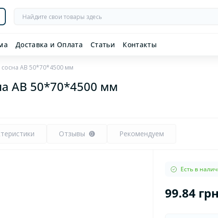
ма
Доставка и Оплата
Статьи
Контакты
 сосна AB 50*70*4500 мм
на AB 50*70*4500 мм
ктеристики
Отзывы
Рекомендуем
0
Есть в нали
99.84 гр