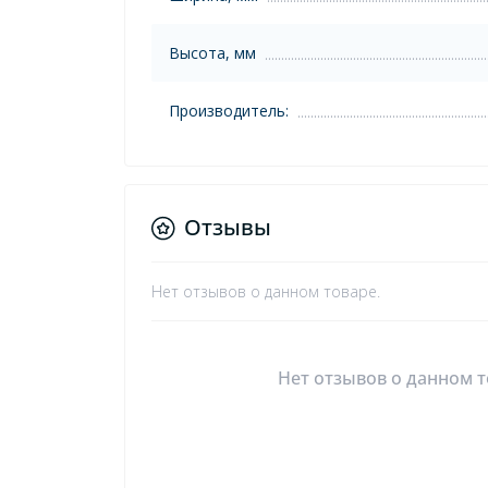
Высота, мм
Производитель:
Отзывы
Нет отзывов о данном товаре.
Нет отзывов о данном т