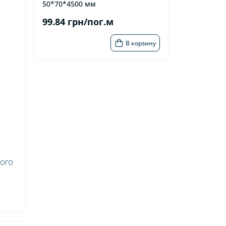
50*70*4500 мм
99.84 грн/пог.м
В корзину
ого