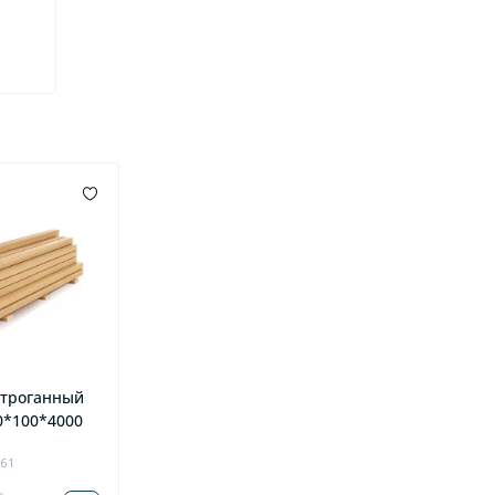
строганный
0*100*4000
761