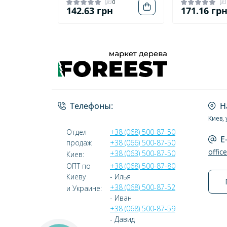
0
142.63 грн
171.16 гр
Телефоны:
Н
Киев, 
Отдел
+38 (068) 500-87-50
E
продаж
+38 (066) 500-87-50
offic
+38 (063) 500-87-50
Киев:
ОПТ по
+38 (068) 500-87-80
Киеву
- Илья
+38 (068) 500-87-52
и Украине:
- Иван
+38 (068) 500-87-59
- Давид