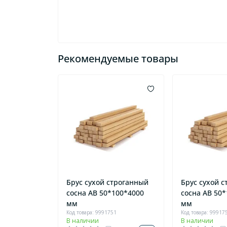
Рекомендуемые товары
Брус сухой строганный
Брус сухой 
сосна AB 50*100*4000
сосна AB 50
мм
мм
Код товара: 9991751
Код товара: 99917
В наличии
В наличии