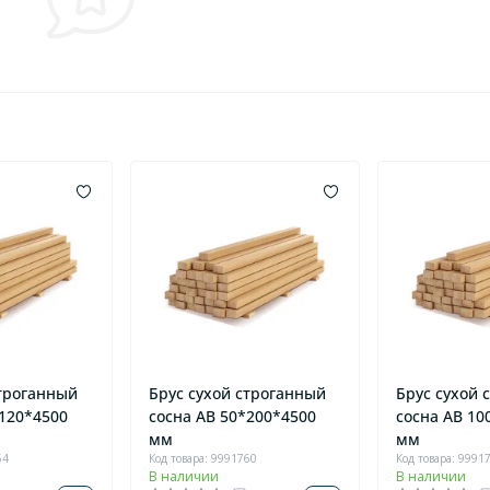
строганный
Брус сухой строганный
Брус сухой 
*120*4500
сосна AB 50*200*4500
сосна AB 10
мм
мм
54
Код товара: 9991760
Код товара: 9991
В наличии
В наличии