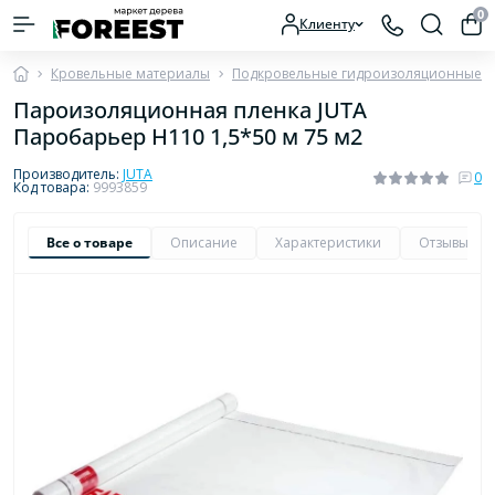
0
Клиенту
Кровельные материалы
Подкровельные гидроизоляционные п
Пароизоляционная пленка JUTA
Паробарьер H110 1,5*50 м 75 м2
Производитель:
JUTA
0
Код товара:
9993859
Все о товаре
Описание
Характеристики
Отзывы
0