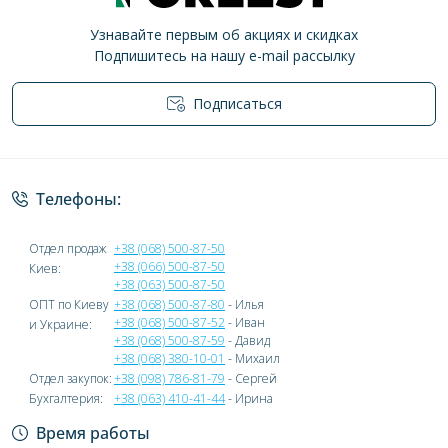
Узнавайте первым об акциях и скидках
Подпишитесь на нашу e-mail рассылку
Подписаться
Политика конфиденциальности
Телефоны:
Отдел продаж
+38 (068) 500-87-50
+38 (066) 500-87-50
Киев:
+38 (063) 500-87-50
ОПТ по Киеву
+38 (068) 500-87-80
- Илья
+38 (068) 500-87-52
- Иван
и Украине:
+38 (068) 500-87-59
- Давид
+38 (068) 380-10-01
- Михаил
Отдел закупок:
+38 (098) 786-81-79
- Сергей
Бухгалтерия:
+38 (063) 410-41-44
- Ирина
Время работы