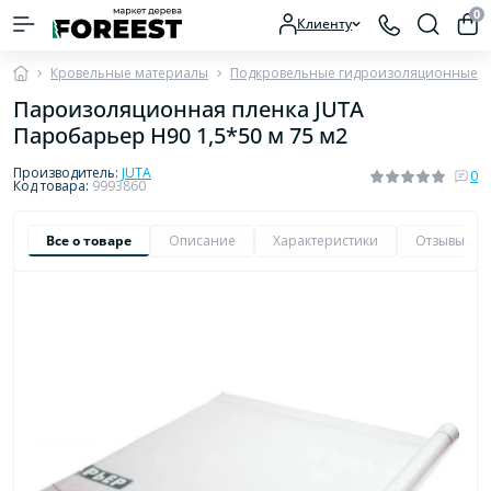
0
Клиенту
Кровельные материалы
Подкровельные гидроизоляционные п
Пароизоляционная пленка JUTA
Паробарьер H90 1,5*50 м 75 м2
Производитель:
JUTA
0
Код товара:
9993860
Все о товаре
Описание
Характеристики
Отзывы
0