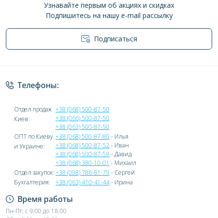
Узнавайте первым об акциях и скидках
Подпишитесь на нашу e-mail рассылку
Подписаться
Политика конфиденциальности
Телефоны:
Отдел продаж
+38 (068) 500-87-50
+38 (066) 500-87-50
Киев:
+38 (063) 500-87-50
ОПТ по Киеву
+38 (068) 500-87-80
- Илья
+38 (068) 500-87-52
- Иван
и Украине:
+38 (068) 500-87-59
- Давид
+38 (068) 380-10-01
- Михаил
Отдел закупок:
+38 (098) 786-81-79
- Сергей
Бухгалтерия:
+38 (063) 410-41-44
- Ирина
Время работы
Пн-Пт: с 9:00 до 18:00