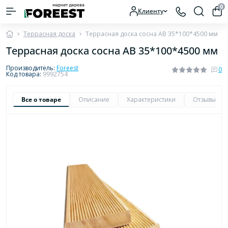
0
Клиенту
Террасная доска
Террасная доска сосна AB 35*100*4500 мм
Террасная доска сосна AB 35*100*4500 мм
Производитель:
Foreest
0
Код товара:
9992754
Все о товаре
Описание
Характеристики
Отзывы
0