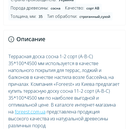
Порода древесины:
Качество:
сосна
сорт AB
Толщина, мм:
Тип обработки:
35
строганный,сухой
Описание
Террасная доска сосна 1-2 сорт (А-В-С)
35*100*4500 мм используется в качестве
напольного покрытия для террас, лоджий и
балконов в качестве настила возле бассейна, на
причалах. Компания «Foreest» из Киева предлагает
купить террасную доску сосна 11-2 сорт (А-В-С)
35*100*4500 мм по наиболее выгодной и
оптимальной цене. В каталоге интернет-магазина
на
foreest.com.ua
представлена продукция
высокого качества из натуральной древесины
различных пород.