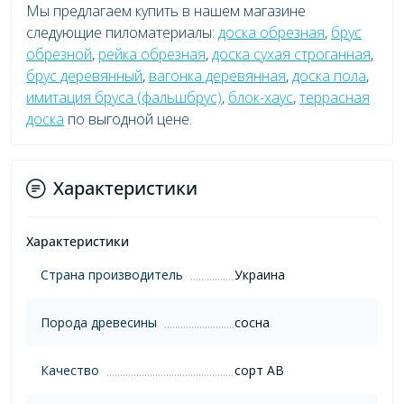
Мы предлагаем купить в нашем магазине
следующие пиломатериалы:
доска обрезная
,
брус
обрезной
,
рейка обрезная
,
доска сухая строганная
,
брус деревянный
,
вагонка деревянная
,
доска пола
,
имитация бруса (фальшбрус)
,
блок-хаус
,
террасная
доска
по выгодной цене.
Характеристики
Характеристики
Страна производитель
Украина
Порода древесины
сосна
Качество
сорт AB