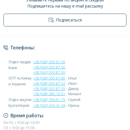
Подпишитесь на нашу e-mail рассылку
Подписаться
Политика конфиденциальности
Телефоны:
Отдел продаж
+38 (068) 500-87-50
+38 (066) 500-87-50
Киев:
+38 (063) 500-87-50
ОПТ по Киеву
+38 (068) 500-87-80
- Илья
+38 (068) 500-87-52
- Иван
и Украине:
+38 (068) 500-87-59
- Давид
+38 (068) 380-10-01
- Михаил
Отдел закупок:
+38 (098) 786-81-79
- Сергей
Бухгалтерия:
+38 (063) 410-41-44
- Ирина
Время работы
Пн-Пт: с 9:00 до 18:00
Сб: с 9:00 до 15:00