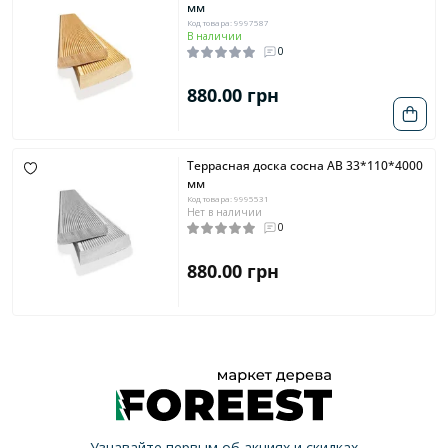
мм
Код товара: 9997587
В наличии
0
880.00 грн
Террасная доска сосна AB 33*110*4000
мм
Код товара: 9995531
Нет в наличии
0
880.00 грн
Узнавайте первым об акциях и скидках