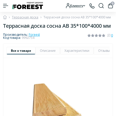
0
Клиенту
Террасная доска
Террасная доска сосна AB 35*100*4000 мм
Террасная доска сосна AB 35*100*4000 мм
Производитель:
Foreest
0
Код товара:
9992754
Все о товаре
Описание
Характеристики
Отзывы
0