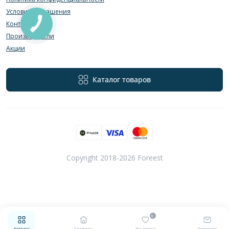
Условия соглашения
Контакты
Производители
Акции
Каталог товаров
Copyright 2018-2026 Foreest
0
Каталог
Главная
Закладки
Контакты