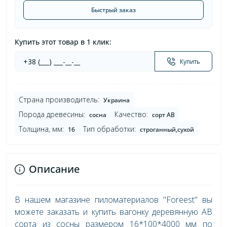
Быстрый заказ
Купить этот товар в 1 клик:
Купить
Страна производитель:
Украина
Порода древесины:
Качество:
сосна
сорт AB
Толщина, мм:
Тип обработки:
16
строганный,сухой
Описание
В нашем магазине пиломатериалов "Foreest" вы
можете заказать и купить вагонку деревянную AB
сорта из сосны размером 16*100*4000 мм по