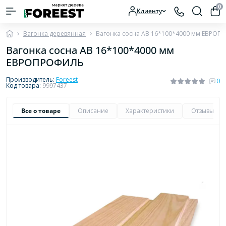
0
Клиенту
Вагонка деревянная
Вагонка сосна AB 16*100*4000 мм ЕВРО
Вагонка сосна AB 16*100*4000 мм
ЕВРОПРОФИЛЬ
Производитель:
Foreest
0
Код товара:
9997437
Все о товаре
Описание
Характеристики
Отзывы
0