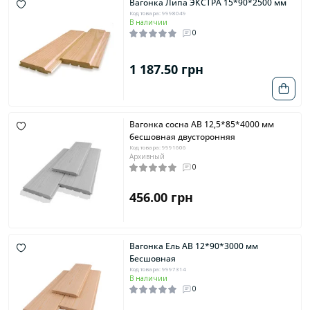
Вагонка Липа ЭКСТРА 15*90*2500 мм
Код товара: 9998049
В наличии
0
1 187.50 грн
Вагонка сосна AB 12,5*85*4000 мм
бесшовная двусторонняя
Код товара: 9991606
Архивный
0
456.00 грн
Вагонка Ель AB 12*90*3000 мм
Бесшовная
Код товара: 9997314
В наличии
0