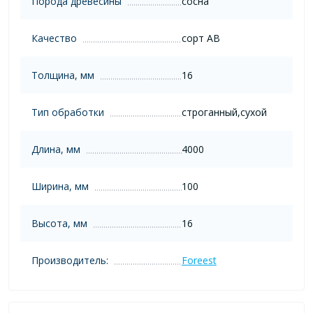
Порода древесины
сосна
Качество
сорт AB
Толщина, мм
16
Тип обработки
строганный,сухой
Длина, мм
4000
Ширина, мм
100
Высота, мм
16
Производитель:
Foreest