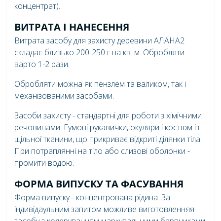
концентрат).
ВИТРАТА І НАНЕСЕННЯ
Витрата засобу для захисту деревини АЛАНА2
складає близько 200-250 г на кв. м. Обробляти
варто 1-2 рази.
Обробляти можна як пензлем та валиком, так і
механізованими засобами.
Засоби захисту - стандартні для роботи з хімічними
речовинами. Гумові рукавички, окуляри і костюм із
щільної тканини, що прикриває відкриті ділянки тіла.
При потраплянні на тіло або слизові оболонки -
промити водою.
ФОРМА ВИПУСКУ ТА ФАСУВАННЯ
Форма випуску - концентрована рідина. За
індивідаульним запитом можливе виготовленняя