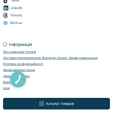
Tiktok
LinkedIn
Threads
Work.ua
Інформація
Про компанію Foreest
Доставка пиломатеріалів. Варіанти оплати. Умови повернення
Політика конфіденційності
Умови використання
Зворотній зв’язок
Виробники
Акції
Каталог товарів