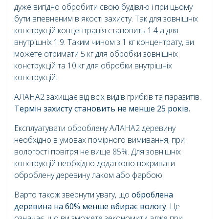
дуже вигідно обробити свою будівлю і при цьому
бути впевненим в якості захисту. Так для зовнішніх
конструкцій концентрація становить 1:4 а для
внутрішніх 1:9. Таким чином з 1 кг концентрату, ви
можете отримати 5 кг для обробки зовнішніх
конструкцій та 10 кг для обробки внутрішніх
конструкцій.
АЛАНА2 захищає від всіх видів грибків та паразитів.
Термін захисту становить не менше 25 років.
Експлуатувати оброблену АЛАНА2 деревину
необхідно в умовах помірного вимивання, при
вологості повітря не вище 85%. Для зовнішніх
конструкцій необхідно додатково покривати
оброблену деревину лаком або фарбою.
Варто також звернути увагу, що
оброблена
деревина на 60% менше вбирає вологу
. Це
означає, що ви зможете зекономити адже при