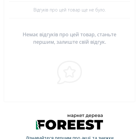
Відгуків про цей товар ще не було.
Немає відгуків про цей товар, станьте
першим, залиште свій відгук.
Дізнавайтеся першим про акції та знижки