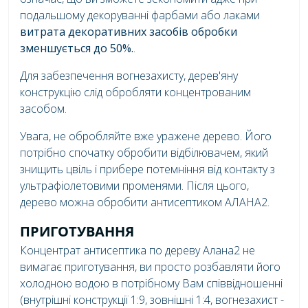
подальшому декоруванні фарбами або лаками
витрата декоративних засобів обробки
зменшується до 50%.
.
Для забезпечення вогнезахисту, дерев'яну
конструкцію слід обробляти концентрованим
засобом.
Увага, не обробляйте вже уражене дерево. Його
потрібно спочатку обробити відбілювачем, який
знищить цвіль і прибере потемніння від контакту з
ультрафіолетовими променями. Після цього,
дерево можна обробити антисептиком АЛАНА2.
ПРИГОТУВАННЯ
Концентрат антисептика по дереву Алана2 не
вимагає приготування, ви просто розбавляти його
холодною водою в потрібному Вам співвідношенні
(внутрішні конструкції 1:9, зовнішні 1:4, вогнезахист -