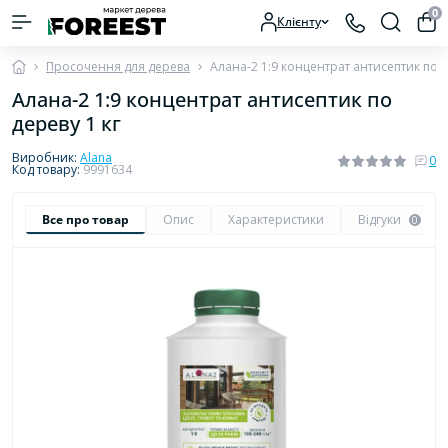
0
Клієнту
Просочення для дерева
Алана-2 1:9 концентрат антисептик по д
Алана-2 1:9 концентрат антисептик по
дереву 1 кг
Виробник:
Alana
0
Код товару:
9991634
Все про товар
Опис
Характеристики
Відгуки
0