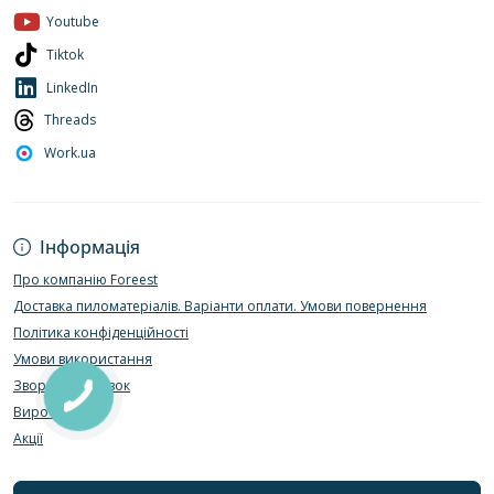
Youtube
Tiktok
LinkedIn
Threads
Work.ua
Інформація
Про компанію Foreest
Доставка пиломатеріалів. Варіанти оплати. Умови повернення
Політика конфіденційності
Умови використання
Зворотній зв’язок
Виробники
Акції