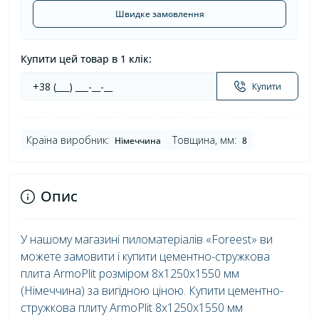
Швидке замовлення
Купити цей товар в 1 клік:
Купити
Країна виробник:
Товщина, мм:
Німеччина
8
Опис
У нашому магазині пиломатеріалів «Foreest» ви
можете замовити і купити цементно-стружкова
плита ArmoPlit розміром 8x1250x1550 мм
(Німеччина) за вигідною ціною. Купити цементно-
стружкова плиту ArmoPlit 8x1250x1550 мм