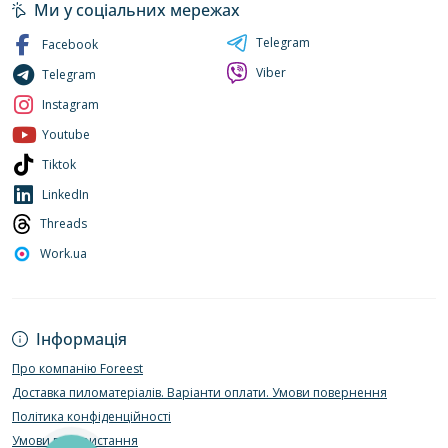
Ми у соціальних мережах
Telegram
Facebook
Viber
Telegram
Instagram
Youtube
Tiktok
LinkedIn
Threads
Work.ua
Інформація
Про компанію Foreest
Доставка пиломатеріалів. Варіанти оплати. Умови повернення
Політика конфіденційності
Умови використання