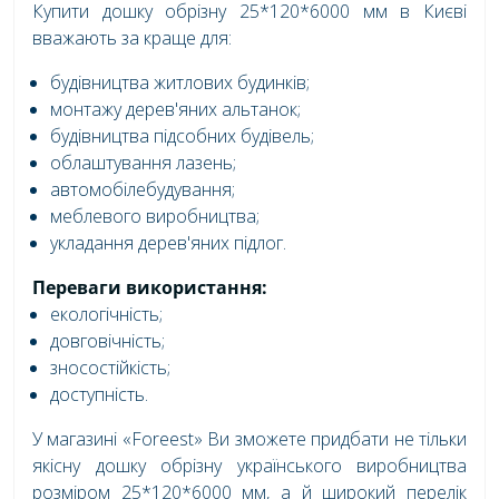
Купити дошку обрізну 25*120*6000 мм в Києві
вважають за краще для:
будівництва житлових будинків;
монтажу дерев'яних альтанок;
будівництва підсобних будівель;
облаштування лазень;
автомобілебудування;
меблевого виробництва;
укладання дерев'яних підлог.
Переваги використання:
екологічність;
довговічність;
зносостійкість;
доступність.
У магазині «Foreest» Ви зможете придбати не тільки
якісну дошку обрізну українського виробництва
розміром 25*120*6000 мм, а й широкий перелік