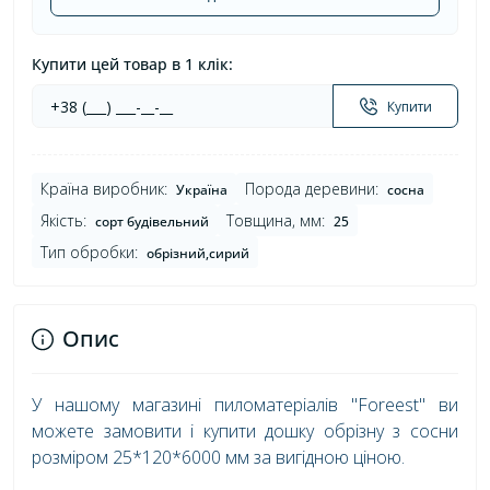
Купити цей товар в 1 клік:
Купити
Країна виробник:
Порода деревини:
Україна
сосна
Якість:
Товщина, мм:
сорт будівельний
25
Тип обробки:
обрізний,сирий
Опис
У нашому магазині пиломатеріалів "Foreest" ви
можете замовити і купити дошку обрізну з сосни
розміром 25*120*6000 мм за вигідною ціною.