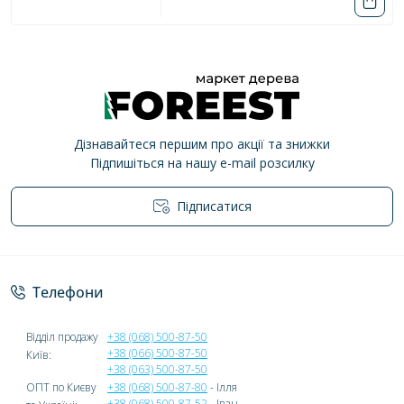
Дізнавайтеся першим про акції та знижки
Підпишіться на нашу e-mail розсилку
Підписатися
Політика конфіденційності
Телефони
Відділ продажу
+38 (068) 500-87-50
+38 (066) 500-87-50
Київ:
+38 (063) 500-87-50
ОПТ по Києву
+38 (068) 500-87-80
- Ілля
+38 (068) 500-87-52
- Іван