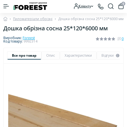
0
Клієнту
Пиломатеріали обрізні
Дошка обрізна сосна 25*120*6000 мм
Дошка обрізна сосна 25*120*6000 мм
Виробник:
Foreest
0
Код товару:
9992314
Все про товар
Опис
Характеристики
Відгуки
0