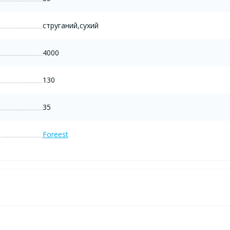
струганий,сухий
4000
130
35
Foreest