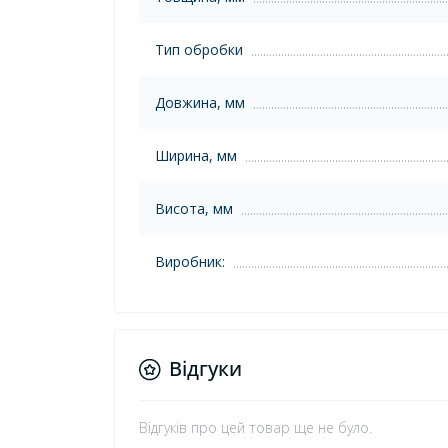
Тип обробки
Довжина, мм
Ширина, мм
Висота, мм
Виробник:
Відгуки
Відгуків про цей товар ще не було.