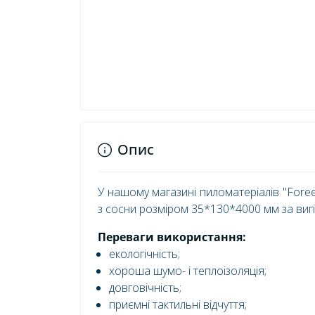
Опис
У нашому магазині пиломатеріалів "Foree
з сосни розміром 35*130*4000 мм за виг
Переваги використання:
екологічність;
хороша шумо- і теплоізоляція;
довговічність;
приємні тактильні відчуття;