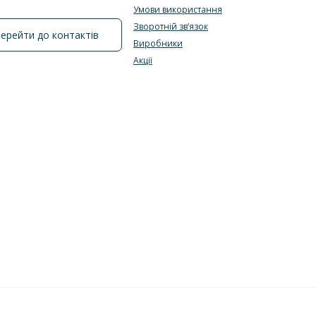
Умови використання
Зворотній зв’язок
ерейти до контактів
Виробники
Акції