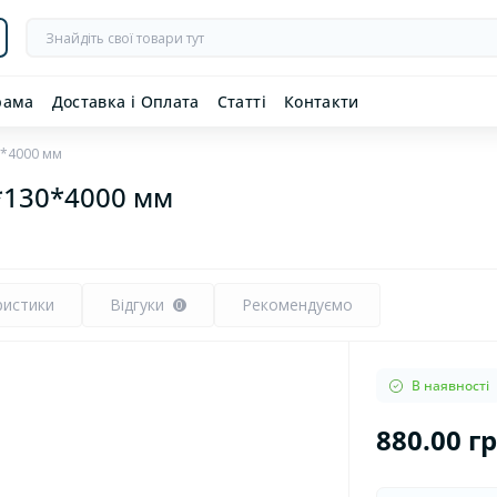
рама
Доставка і Оплата
Статті
Контакти
0*4000 мм
*130*4000 мм
ристики
Відгуки
Рекомендуємо
0
В наявності
880.00 г