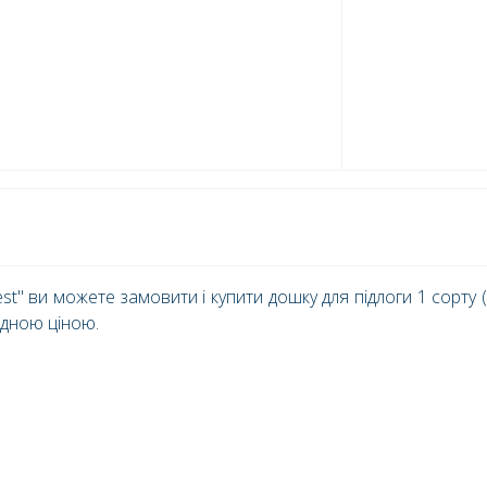
st" ви можете замовити і купити дошку для підлоги 1 сорту 
ідною ціною.