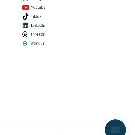
Youtube
Tiktok
LinkedIn
Threads
Work.ua