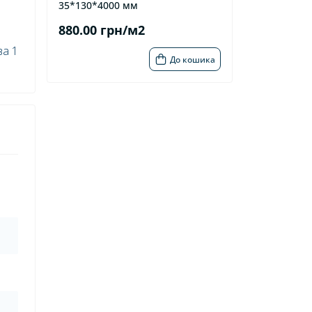
35*130*4000 мм
880.00 грн/м2
ва 1
До кошика