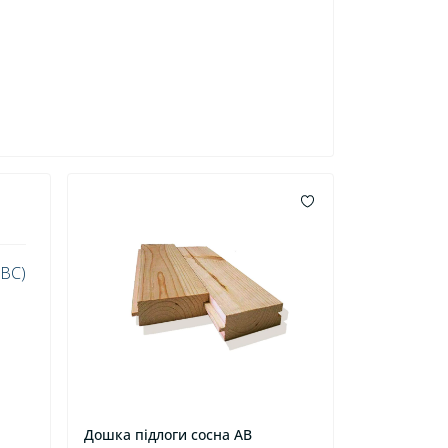
(BC)
Дошка підлоги сосна AB