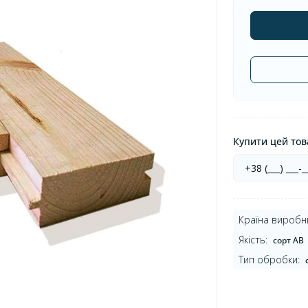
Купити цей това
Країна виробн
Якість:
сорт AB
Тип обробки: