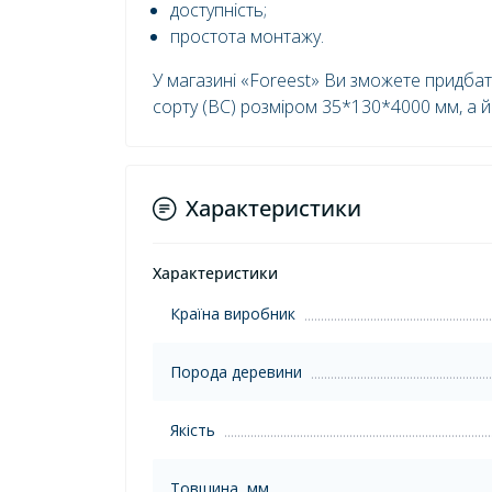
доступність;
простота монтажу.
У магазині «Foreest» Ви зможете придбати
сорту (BC) розміром 35*130*4000 мм, а й
Характеристики
Характеристики
Країна виробник
Порода деревини
Якість
Товщина, мм