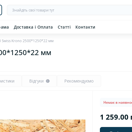
рама
Доставка і Оплата
Статті
Контакти
3 Swiss Krono 2500*1250*22 мм
500*1250*22 мм
ристики
Відгуки
Рекомендуємо
0
Немає в наявнос
1 259.00