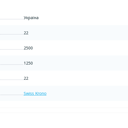
Україна
22
2500
1250
22
Swiss Krono