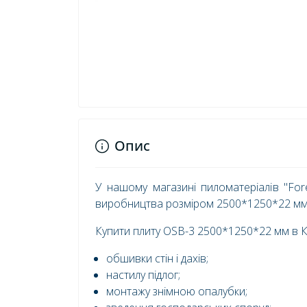
Опис
У нашому магазині пиломатеріалів "For
виробництва розміром 2500*1250*22 мм 
Купити плиту OSB-3 2500*1250*22 мм в К
обшивки стін і дахів;
настилу підлог;
монтажу знімною опалубки;