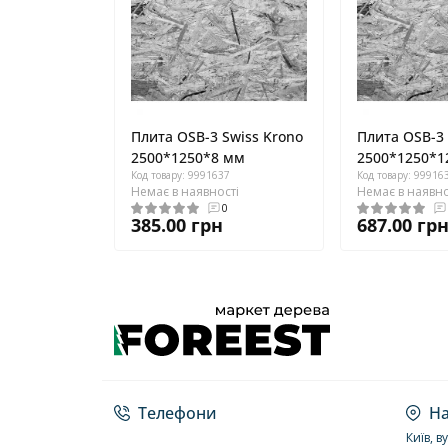
Плита OSB-3 Swiss Krono
Плита OSB-3 
2500*1250*8 мм
2500*1250*1
Код товару: 9991637
Код товару: 99916
Немає в наявності
Немає в наявно
0
385.00 грн
687.00 гр
Телефони
На
Київ, в