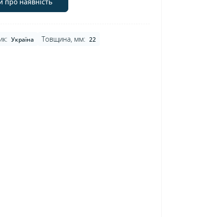
и про наявність
ик:
Товщина, мм:
Україна
22