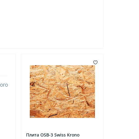
кого
Плита OSB-3 Swiss Krono