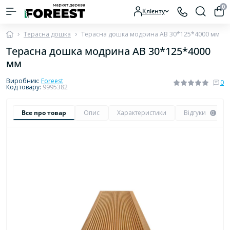
0
Клієнту
Терасна дошка
Терасна дошка модрина AB 30*125*4000 мм
Терасна дошка модрина AB 30*125*4000
мм
Виробник:
Foreest
0
Код товару:
9995382
Все про товар
Опис
Характеристики
Відгуки
0