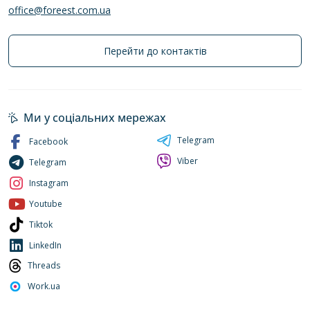
office@foreest.com.ua
Перейти до контактів
Ми у соціальних мережах
Telegram
Facebook
Viber
Telegram
Instagram
Youtube
Tiktok
LinkedIn
Threads
Work.ua