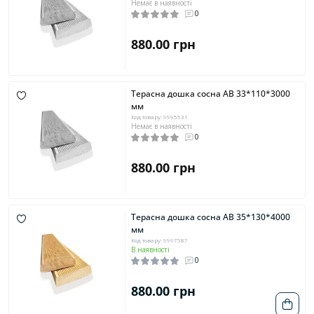
Немає в наявності
0
880.00 грн
Терасна дошка сосна AB 33*110*3000
мм
Код товару: 9995531
Немає в наявності
0
880.00 грн
Терасна дошка сосна AB 35*130*4000
мм
Код товару: 9997587
В наявності
0
880.00 грн