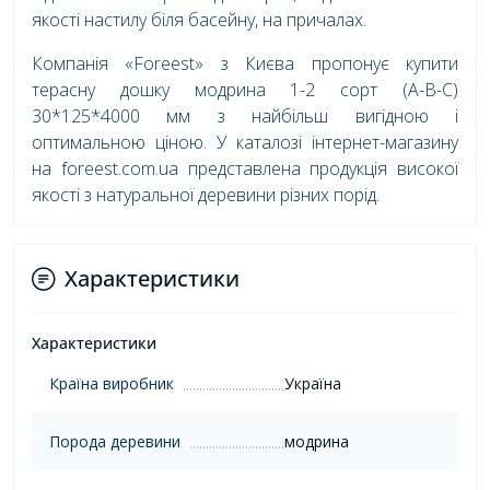
якості настилу біля басейну, на причалах.
Компанія «Foreest» з Києва пропонує купити
терасну дошку модрина 1-2 сорт (А-В-С)
30*125*4000 мм з найбільш вигідною і
оптимальною ціною. У каталозі інтернет-магазину
на foreest.com.ua представлена продукція високої
якості з натуральної деревини різних порід.
Характеристики
Характеристики
Країна виробник
Україна
Порода деревини
модрина