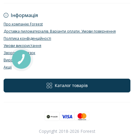
Інформація
Про компанію Foreest
Доставка пиломатеріалів. Варіанти оплати. Умови повернення
Політика конфіденційності
Умови використання
Зворотній зв’язок
Виробники
Акції
Каталог товарів
Copyright 2018-2026 Foreest