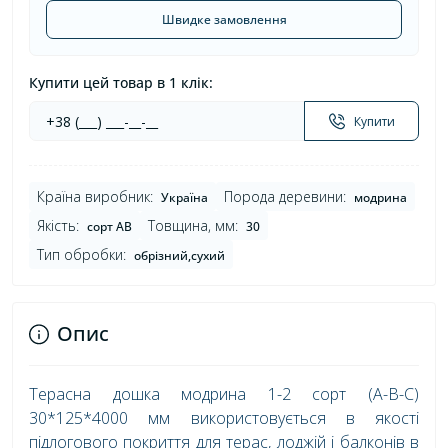
Швидке замовлення
Купити цей товар в 1 клік:
Купити
Країна виробник:
Порода деревини:
Україна
модрина
Якість:
Товщина, мм:
сорт AB
30
Тип обробки:
обрізний,сухий
Опис
Терасна дошка модрина 1-2 сорт (А-В-С)
30*125*4000 мм використовується в якості
підлогового покриття для терас, лоджій і балконів в