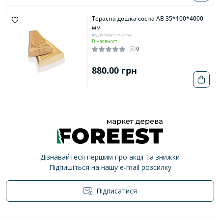
Терасна дошка сосна AB 35*100*4000
мм
Код товару: 9992754
В наявності
0
880.00 грн
Дізнавайтеся першим про акції та знижки
Підпишіться на нашу e-mail розсилку
Підписатися
Політика конфіденційності