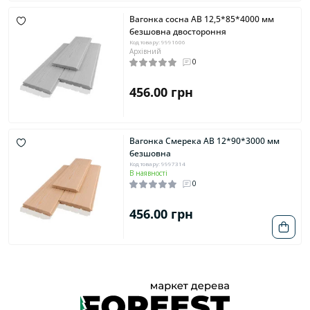
Вагонка сосна AB 12,5*85*4000 мм
безшовна двостороння
Код товару: 9991606
Архівний
0
456.00 грн
Вагонка Смерека AB 12*90*3000 мм
безшовна
Код товару: 9997314
В наявності
0
456.00 грн