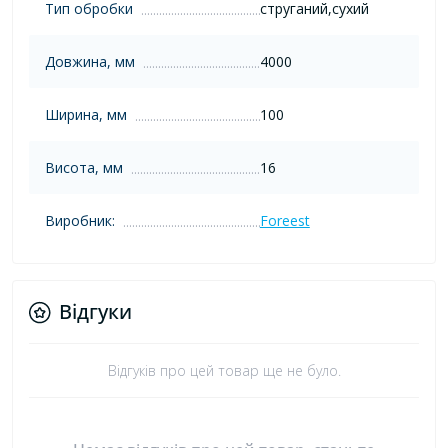
Тип обробки
струганий,сухий
Довжина, мм
4000
Ширина, мм
100
Висота, мм
16
Виробник:
Foreest
Відгуки
Відгуків про цей товар ще не було.