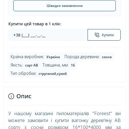
Швидке замовлення
Купити цей товар в 1 клік:
Купити
Країна виробник:
Порода деревини:
Україна
сосна
Якість:
Товщина, мм:
сорт AB
16
Тип обробки:
струганий,сухий
Опис
У нашому магазині пиломатеріалів "Foreest" ви
можете замовити і купити вагонку дерев'яну AB
сорту з сосни розміром 16*100*4000 мм за