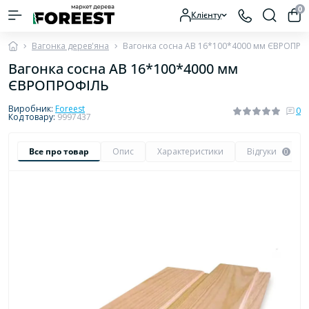
0
Клієнту
Вагонка дерев'яна
Вагонка сосна AB 16*100*4000 мм ЄВРОПР
Вагонка сосна AB 16*100*4000 мм
ЄВРОПРОФІЛЬ
Виробник:
Foreest
0
Код товару:
9997437
Все про товар
Опис
Характеристики
Відгуки
0