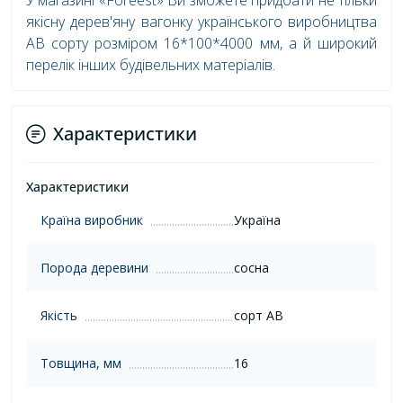
У магазині «Foreest» Ви зможете придбати не тільки
якісну дерев'яну вагонку українського виробництва
AB сорту розміром 16*100*4000 мм, а й широкий
перелік інших будівельних матеріалів.
Характеристики
Характеристики
Країна виробник
Україна
Порода деревини
сосна
Якість
сорт AB
Товщина, мм
16