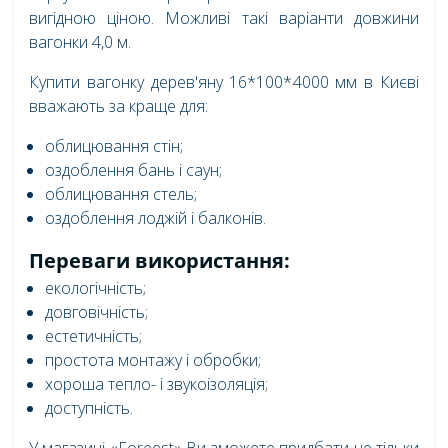
вигідною ціною. Можливі такі варіанти довжини
вагонки 4,0 м.
Купити вагонку дерев'яну 16*100*4000 мм в Києві
вважають за краще для:
облицювання стін;
оздоблення бань і саун;
облицювання стель;
оздоблення лоджій і балконів.
Переваги використання:
екологічність;
довговічність;
естетичність;
простота монтажу і обробки;
хороша тепло- і звукоізоляція;
доступність.