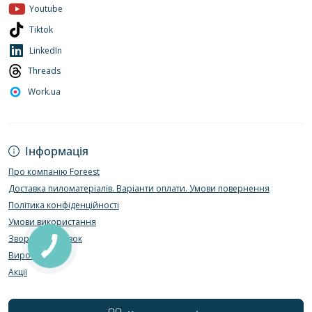
Youtube
Tiktok
LinkedIn
Threads
Work.ua
Інформація
Про компанію Foreest
Доставка пиломатеріалів. Варіанти оплати. Умови повернення
Політика конфіденційності
Умови використання
Зворотній зв’язок
Виробники
Акції