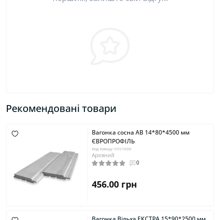
Рекомендовані товари
Вагонка сосна АВ 14*80*4500 мм
ЄВРОПРОФІЛЬ
Код товару: 9991606
Архівний
0
456.00 грн
Вагонка Вільха ЕКСТРА 15*90*2500 мм