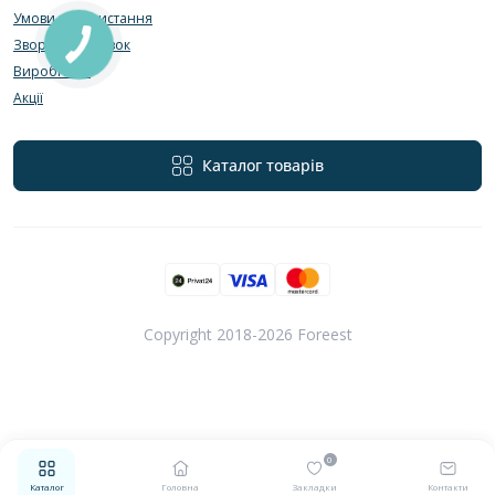
Умови використання
Зворотній зв’язок
Виробники
Акції
Каталог товарів
Copyright 2018-2026 Foreest
0
Каталог
Головна
Закладки
Контакти