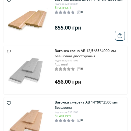
Код товару: 9995834
В наявності
0
855.00 грн
Вагонка сосна AB 12,5*85*4000 мм
безшовна двостороння
Код товару: 9991606
Архівний
0
456.00 грн
Вагонка смерека AB 14*90*2500 мм
безшовна
Код товару: 9991606
В наявності
0