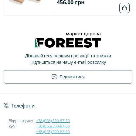
456.00 грн
Дізнавайтеся першим про акції та знижки
Підпишіться на нашу e-mail розсилку
Підписатися
Політика конфіденційності
Телефони
Відділ продажу
+38 (068) 500-87-50
+38 (066) 500-87-50
Київ:
+38 (063) 500-87-50