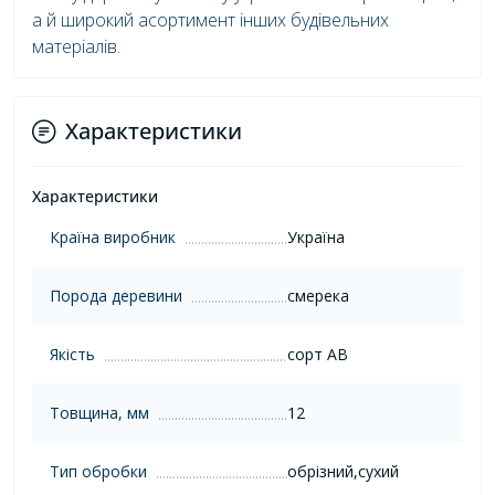
а й широкий асортимент інших будівельних
матеріалів.
Характеристики
Характеристики
Країна виробник
Україна
Порода деревини
смерека
Якість
сорт AB
Товщина, мм
12
Тип обробки
обрізний,сухий