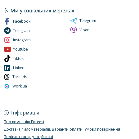
Ми у соціальних мережах
Telegram
Facebook
Viber
Telegram
Instagram
Youtube
Tiktok
LinkedIn
Threads
Work.ua
Інформація
Про компанію Foreest
Доставка пиломатеріалів. Варіанти оплати. Умови повернення
Політика конфіденційності