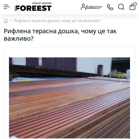
0
Клієнту
Рифлена терасна дошка, чому це так важливо?
Рифлена терасна дошка, чому це так
важливо?