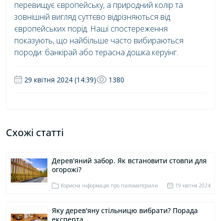
перевищує європейську, а природний колір та
зовнішній вигляд суттєво відрізняються від
європейських порід. Наші спостереження
показують, що найбільше часто вибираються
породи: банкірай або терасна дошка керуінг.
29 квітня 2024 (14:39)
1380
Схожі статті
Дерев'яний забор. Як встановити стовпи для
огорожі?
Корисна інформація про пиломатеріали
19 квітня 2024
Яку дерев'яну стільницю вибрати? Порада
експерта