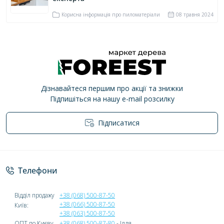
Корисна інформація про пиломатеріали
08 травня 2024
Дізнавайтеся першим про акції та знижки
Підпишіться на нашу e-mail розсилку
Підписатися
Політика конфіденційності
Телефони
Відділ продажу
+38 (068) 500-87-50
+38 (066) 500-87-50
Київ:
+38 (063) 500-87-50
ОПТ по Києву
+38 (068) 500-87-80
- Ілля