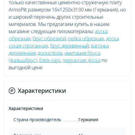
только качественные цементно-стружечную плиту
ArmoPlit размером 16x1250x3100 мм (Германия), но
и широкий перечень других строительных
материалов. Мы предлагаем купить в нашем
магазине следующие пиломатериалы:
доска
обрезная
,
брус обрезной
,
рейка обрезная
,
доска
сухая строганная
,
брус деревянный
,
вагонка
деревянная
,
доска пола
,
имитация бруса
(фальшбрус)
,
блок-хаус
,
террасная доска
по
выгодной цене.
Характеристики
Характеристики
Страна производитель
Германия