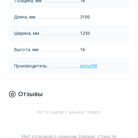
Толщина, мм
16
Длина, мм
3100
Ширина, мм
1250
Высота, мм
16
Производитель:
ArmoPlit
Отзывы
Нет отзывов о данном товаре.
Нет отзывов о данном товаре, станьте