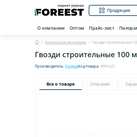
Продукция
О компании
Оптом
Прайс-лист
Пилора
Крепежная продукция
Гвозди строительные 1
Гвозди строительные 100 
Производитель:
Foreest
Код товара:
9991627
Все о товаре
Описание
Хара