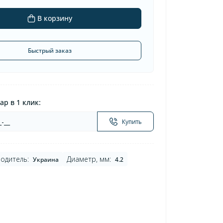
В корзину
Быстрый заказ
ар в 1 клик:
Купить
одитель:
Диаметр, мм:
Украина
4.2