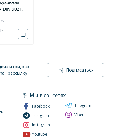
кузовная
 DIN 9021,
975
0
иях и скидках
Подписаться
ail рассылку
нциальности
Мы в соцсетях
Telegram
Facebook
ты
Viber
Telegram
Instagram
Youtube