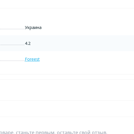
Украина
4.2
Foreest
оваре, станьте первым, оставьте свой отзыв.