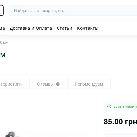
ма
Доставка и Оплата
Статьи
Контакты
00 мм
мм
ктеристики
Отзывы
Рекомендуем
0
Есть в нали
85.00 гр