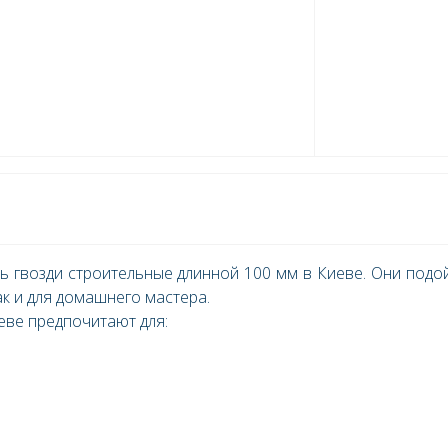
ть гвозди строительные длинной 100 мм в Киеве. Они подо
ак и для домашнего мастера.
еве предпочитают для: