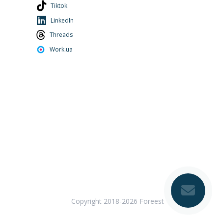
Tiktok
LinkedIn
Threads
Work.ua
Copyright 2018-2026 Foreest