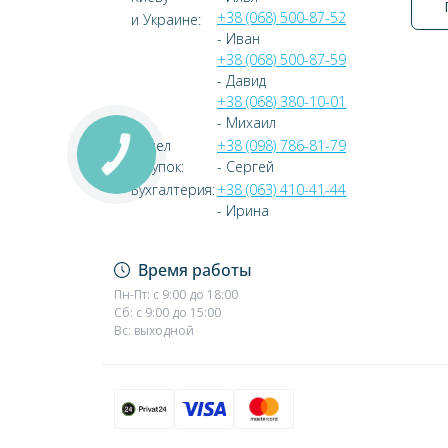
+38 (068) 500-87-52
и Украине:
- Иван
+38 (068) 500-87-59
- Давид
+38 (068) 380-10-01
- Михаил
Отдел
+38 (098) 786-81-79
закупок:
- Сергей
Бухгалтерия:
+38 (063) 410-41-44
- Ирина
Время работы
Пн-Пт: с 9:00 до 18:00
Сб: с 9:00 до 15:00
Вс: выходной