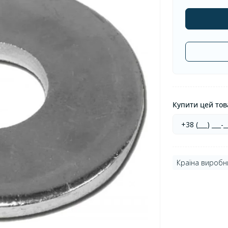
Купити цей това
Країна виробн