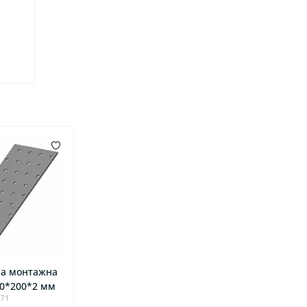
а монтажна
00*200*2 мм
971