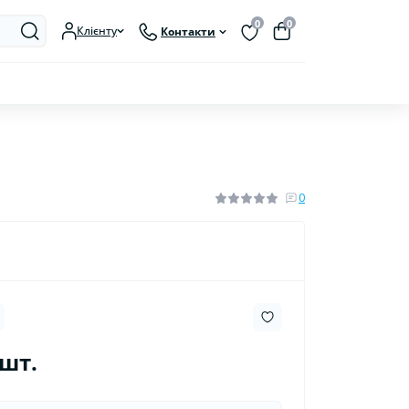
0
0
Клієнту
Контакти
0
/шт.