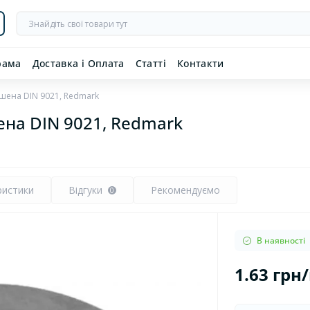
рама
Доставка і Оплата
Статті
Контакти
шена DIN 9021, Redmark
на DIN 9021, Redmark
ристики
Відгуки
Рекомендуємо
0
В наявності
1.63 грн