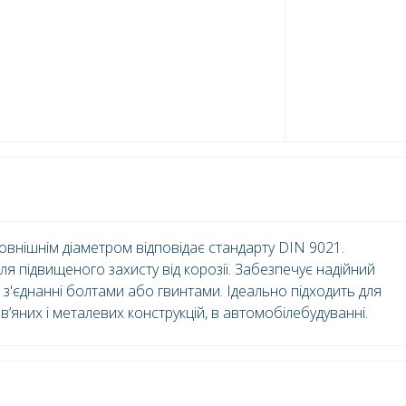
внішнім діаметром відповідає стандарту DIN 9021.
ля підвищеного захисту від корозії. Забезпечує надійний
з'єднанні болтами або гвинтами. Ідеально підходить для
в’яних і металевих конструкцій, в автомобілебудуванні.