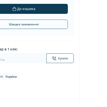
До кошика
Швидке замовлення
р в 1 клік:
Купити
ик:
Україна