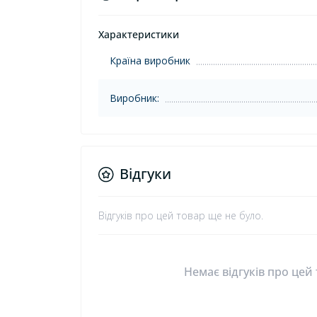
Характеристики
Країна виробник
Виробник:
Відгуки
Відгуків про цей товар ще не було.
Немає відгуків про цей