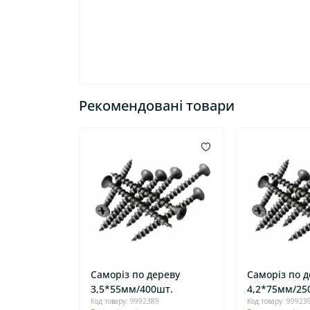
Рекомендовані товари
Саморіз по дереву
Саморіз по 
3,5*55мм/400шт.
4,2*75мм/25
Код товару: 9992389
Код товару: 99923