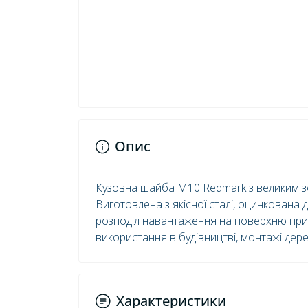
Опис
Кузовна шайба М10 Redmark з великим зо
Виготовлена з якісної сталі, оцинкована д
розподіл навантаження на поверхню при 
використання в будівництві, монтажі дере
Характеристики