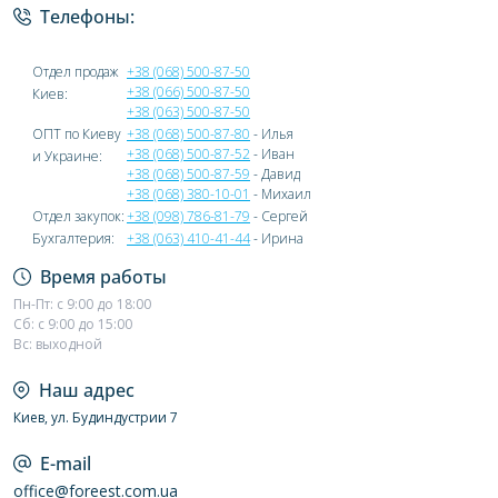
Телефоны:
Отдел продаж
+38 (068) 500-87-50
+38 (066) 500-87-50
Киев:
+38 (063) 500-87-50
ОПТ по Киеву
+38 (068) 500-87-80
- Илья
+38 (068) 500-87-52
- Иван
и Украине:
+38 (068) 500-87-59
- Давид
+38 (068) 380-10-01
- Михаил
Отдел закупок:
+38 (098) 786-81-79
- Сергей
Бухгалтерия:
+38 (063) 410-41-44
- Ирина
Время работы
Пн-Пт: с 9:00 до 18:00
Сб: с 9:00 до 15:00
Вс: выходной
Наш адрес
Киев, ул. Будиндустрии 7
E-mail
office@foreest.com.ua