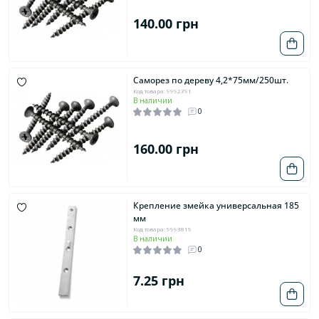
140.00 грн
Саморез по дереву 4,2*75мм/250шт.
Код товара: 9992391
В наличии
0
160.00 грн
Крепление змейка универсальная 185
мм
Код товара: 9993819
В наличии
0
7.25 грн