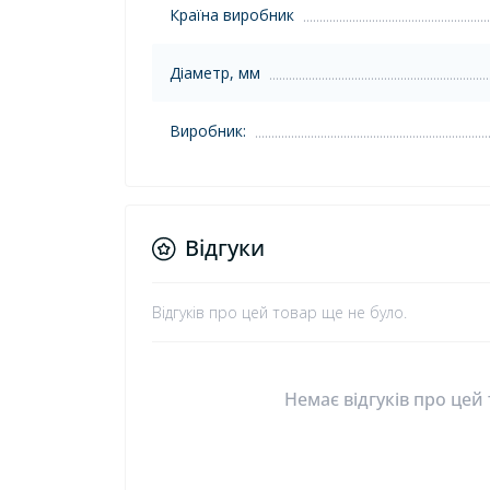
Країна виробник
Діаметр, мм
Виробник:
Відгуки
Відгуків про цей товар ще не було.
Немає відгуків про цей