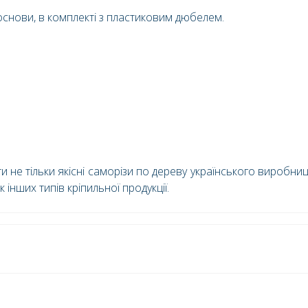
 основи, в комплекті з пластиковим дюбелем.
и не тільки якісні саморізи по дереву українського виробни
 інших типів кріпильної продукції.