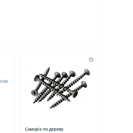
іром
Саморіз по дереву