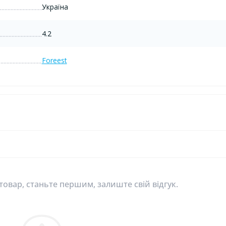
Україна
4.2
Foreest
 товар, станьте першим, залиште свій відгук.