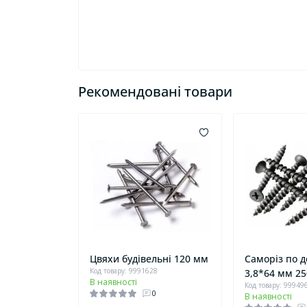
Рекомендовані товари
Цвяхи будівельні 120 мм
Саморіз по 
Код товару: 9991628
3,8*64 мм 2
В наявності
Код товару: 99949
0
В наявності