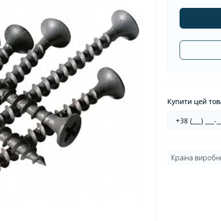
Купити цей това
Країна виробн