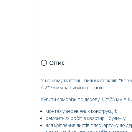
Опис
У нашому магазині пиломатеріалів "Fore
4,2*75 мм за вигідною ціною.
Купити саморізи по дереву 4,2*75 мм в К
монтажу дерев'яних конструкцій;
ремонтних робіт в квартирі і будинку;
для кріплення листів гіпсокартону до де