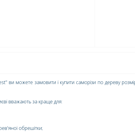
est" ви можете замовити і купити саморізи по дереву розм
иєві вважають за краще для:
рев'яної обрешітки;