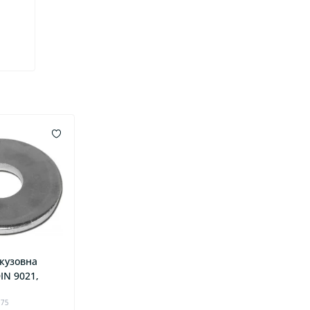
кузовна
IN 9021,
975