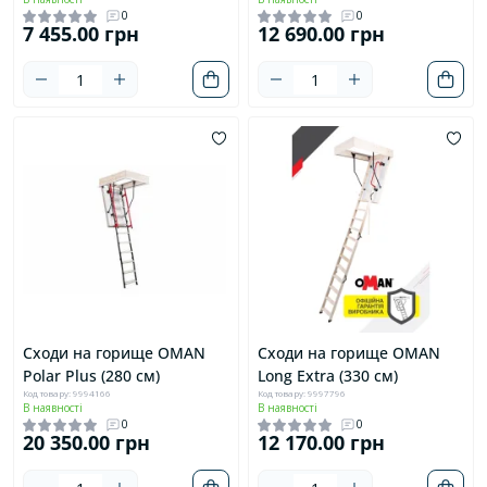
0
0
7 455.00 грн
12 690.00 грн
Сходи на горище OMAN
Сходи на горище OMAN
Polar Plus (280 см)
Long Extra (330 см)
Код товару: 9994166
Код товару: 9997796
В наявності
В наявності
0
0
20 350.00 грн
12 170.00 грн