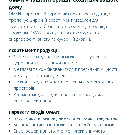
дому
OMAN – провідний виробник горищних сходів, що
пропонує широкий асортимент моделей для
комфортного та безпечного доступу до горища.
Продукція OMAN поєднує в собі високу якість,
енергоефективність та сучасний дизайн.
Асортимент продукції:
Дерев'яні сходи:
класичні моделі з натуральної
деревини з утепленими люками.
Металеві та комбіновані сходи:
поєднання міцності
металу та естетики дерева.
Ножичні сходи:
компактні рішення для обмежених
просторів.
Утеплені моделі:
підвищена теплоізоляція для
енергоефективності.
Переваги сходів OMAN:
Висока якість:
відповідає європейським стандартам.
Безпека:
антиковзкі сходинки та надійні механізми.
Енергоефективність:
утеплені люки знижують