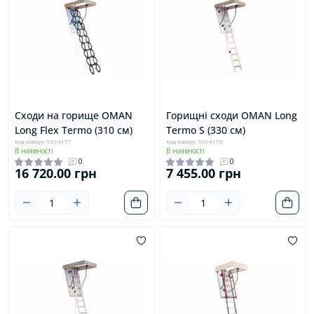
Сходи на горище OMAN
Горищні сходи OMAN Long
Long Flex Termo (310 см)
Termo S (330 см)
Код товару: 9994177
Код товару: 9994176
В наявності
В наявності
0
0
16 720.00 грн
7 455.00 грн