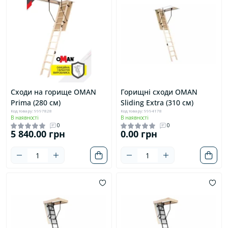
Сходи на горище OMAN
Горищні сходи OMAN
Prima (280 см)
Sliding Extra (310 см)
Код товару: 9997828
Код товару: 9994178
В наявності
В наявності
0
0
5 840.00 грн
0.00 грн