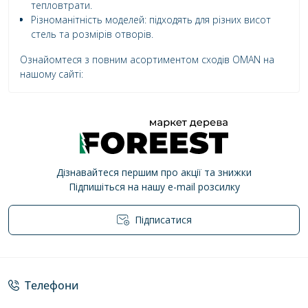
тепловтрати.
Різноманітність моделей:
підходять для різних висот
стель та розмірів отворів.
Ознайомтеся з повним асортиментом сходів OMAN на
нашому сайті:
Дізнавайтеся першим про акції та знижки
Підпишіться на нашу e-mail розсилку
Підписатися
Політика конфіденційності
Телефони