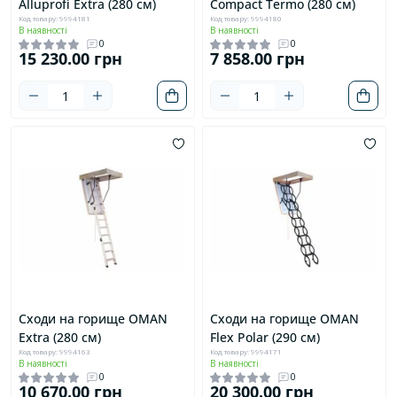
Alluprofi Extra (280 см)
Compact Termo (280 см)
Код товару: 9994181
Код товару: 9994180
В наявності
В наявності
0
0
15 230.00 грн
7 858.00 грн
Сходи на горище OMAN
Сходи на горище OMAN
Extra (280 см)
Flex Polar (290 см)
Код товару: 9994163
Код товару: 9994171
В наявності
В наявності
0
0
10 670.00 грн
20 300.00 грн