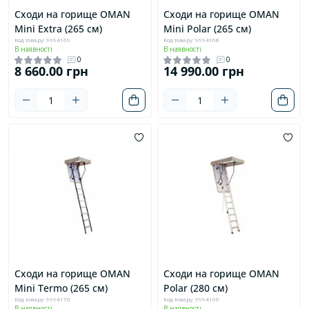
Сходи на горище OMAN
Сходи на горище OMAN
Mini Extra (265 см)
Mini Polar (265 см)
Код товару: 9994169
Код товару: 9994168
В наявності
В наявності
0
0
8 660.00 грн
14 990.00 грн
Сходи на горище OMAN
Сходи на горище OMAN
Mini Termo (265 см)
Polar (280 см)
Код товару: 9994170
Код товару: 9994160
В наявності
В наявності