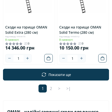
Сходи на горище OMAN
Сходи на горище OMAN
Solid Extra (280 см)
Solid Termo (280 см)
Код товару: 9994175
Код товару: 9996912
В наявності
В наявності
0
0
14 346.00 грн
10 150.00 грн
Показати ще
1
2
>
>|
OMAN – надійні горищні сходи для вашого