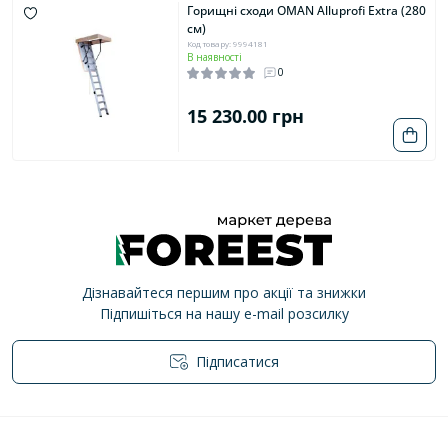
Горищні сходи OMAN Alluprofi Extra (280
см)
Код товару: 9994181
В наявності
0
15 230.00 грн
Дізнавайтеся першим про акції та знижки
Підпишіться на нашу e-mail розсилку
Підписатися
Політика конфіденційності