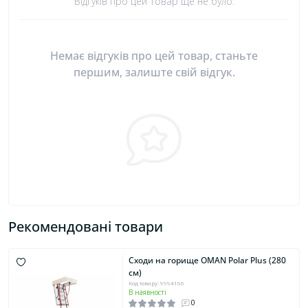
Відгуків про цей товар ще не було.
Немає відгуків про цей товар, станьте
першим, залиште свій відгук.
Рекомендовані товари
Сходи на горище OMAN Polar Plus (280
см)
Код товару: 9994166
В наявності
0