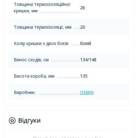
Товщина термоізоляційної
26
кришки, мм
Товщина термоізоляції, мм
20
Колір кришки з двох боків
білий
Винос сходів, см
134/148
Висота короба, мм
135
Виробник:
OMAN
Відгуки