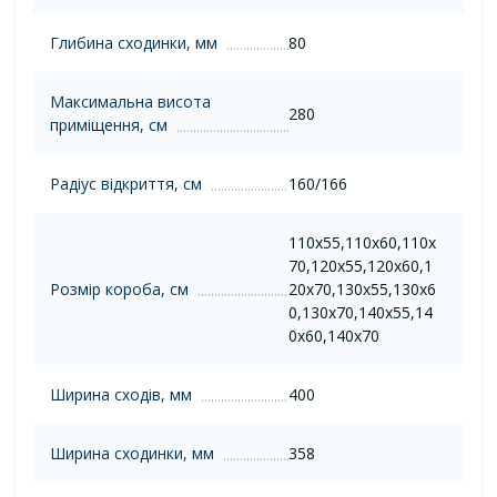
Глибина сходинки, мм
80
Максимальна висота
280
приміщення, см
Радіус відкриття, см
160/166
110х55,110х60,110х
70,120х55,120х60,1
Розмір короба, см
20х70,130х55,130х6
0,130х70,140х55,14
0х60,140х70
Ширина сходів, мм
400
Ширина сходинки, мм
358