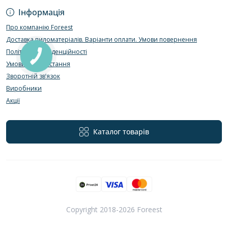
Інформація
Про компанію Foreest
Доставка пиломатеріалів. Варіанти оплати. Умови повернення
Політика конфіденційності
Умови використання
Зворотній зв’язок
Виробники
Акції
Каталог товарів
Copyright 2018-2026 Foreest