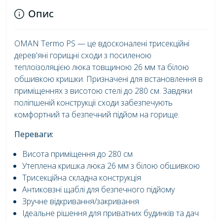
Опис
OMAN Termo PS — це вдосконалені трисекційні
дерев'яні горищні сходи з посиленою
теплоізоляцією люка товщиною 26 мм та білою
обшивкою кришки. Призначені для встановлення в
приміщеннях з висотою стелі до 280 см. Завдяки
поліпшеній конструкції сходи забезпечують
комфортний та безпечний підйом на горище.
Переваги:
Висота приміщення до 280 см
Утеплена кришка люка 26 мм з білою обшивкою
Трисекційна складна конструкція
Антиковзні щаблі для безпечного підйому
Зручне відкривання/закривання
Ідеальне рішення для приватних будинків та дач