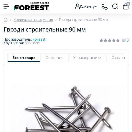
0
Клиенту
Крепежная продукция
Гвозди строительные 90 мм
Гвозди строительные 90 мм
Производитель:
Foreest
0
Код товара:
9991626
Все о товаре
Описание
Характеристики
Отзывы
0