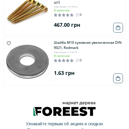
шт)
Код товара: 9994964
В наличии
0
467.00 грн
Шайба М10 кузовная увеличенная DIN
9021, Redmark
Код товара: 9994975
В наличии
0
1.63 грн
Узнавайте первым об акциях и скидках